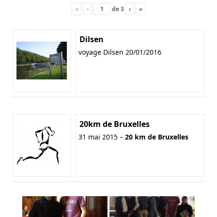
«
‹
de
3
›
»
Dilsen
voyage Dilsen 20/01/2016
20km de Bruxelles
31 mai 2015 –
20 km de Bruxelles