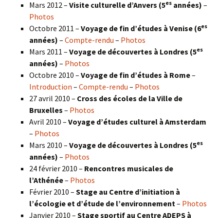
es
Mars 2012 –
Visite culturelle d’Anvers (5
années)
–
Photos
es
Octobre 2011 –
Voyage de fin d’études à Venise (6
années)
–
Compte-rendu
–
Photos
es
Mars 2011 –
Voyage de découvertes à Londres (5
années)
–
Photos
Octobre 2010 –
Voyage de fin d’études à Rome
–
Introduction
–
Compte-rendu
–
Photos
27 avril 2010 –
Cross des écoles de la Ville de
Bruxelles
–
Photos
Avril 2010 –
Voyage d’études culturel à Amsterdam
–
Photos
es
Mars 2010 –
Voyage de découvertes à Londres
(5
années)
–
Photos
24 février 2010 –
Rencontres musicales de
l’Athénée
–
Photos
Février 2010 –
Stage au Centre d’initiation à
l’écologie et d’étude de l’environnement
–
Photos
Janvier 2010 –
Stage sportif au Centre ADEPS à