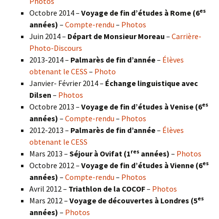
Photos
es
Octobre 2014 –
Voyage de fin d’études à Rome (6
années)
–
Compte-rendu
–
Photos
Juin 2014 –
Départ de Monsieur Moreau
–
Carrière-
Photo-Discours
2013-2014 –
Palmarès de fin d’année
–
Élèves
obtenant le CESS
–
Photo
Janvier- Février 2014 –
Échange linguistique avec
Dilsen
–
Photos
es
Octobre 2013 –
Voyage de fin d’études à Venise (6
années)
–
Compte-rendu
–
Photos
2012-2013 –
Palmarès de fin d’année
–
Élèves
obtenant le CESS
res
Mars 2013 –
Séjour à Ovifat (1
années)
–
Photos
es
Octobre 2012 –
Voyage de fin d’études à Vienne (6
années)
–
Compte-rendu
–
Photos
Avril 2012 –
Triathlon de la COCOF
–
Photos
es
Mars 2012 –
Voyage de découvertes à Londres (5
années)
–
Photos