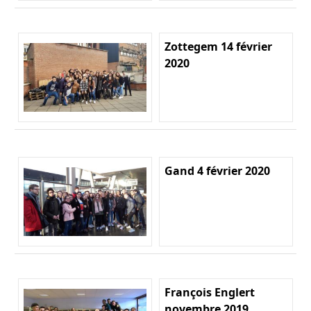
Zottegem 14 février
2020
Gand 4 février 2020
François Englert
novembre 2019