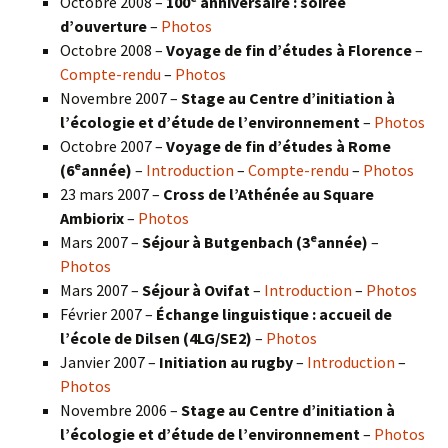
Octobre 2008 –
100
anniversaire : soirée
d’ouverture
–
Photos
Octobre 2008 –
Voyage de fin d’études à Florence
–
Compte-rendu
–
Photos
Novembre 2007 –
Stage au Centre d’initiation à
l’écologie et d’étude de l’environnement
–
Photos
Octobre 2007 –
Voyage de fin d’études à Rome
e
(6
année)
–
Introduction
–
Compte-rendu
–
Photos
23 mars 2007 –
Cross de l’Athénée au Square
Ambiorix
–
Photos
e
Mars 2007 –
Séjour à Butgenbach (3
année)
–
Photos
Mars 2007 –
Séjour à Ovifat
–
Introduction
–
Photos
Février 2007 –
Échange linguistique : accueil de
l’école de Dilsen (4LG/SE2)
–
Photos
Janvier 2007 –
Initiation au rugby
–
Introduction
–
Photos
Novembre 2006 –
Stage au Centre d’initiation à
l’écologie et d’étude de l’environnement
–
Photos