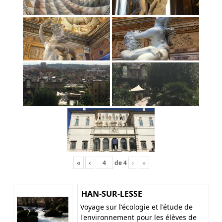
«
‹
de
4
›
»
HAN-SUR-LESSE
Voyage sur l'écologie et l'étude de
l'environnement pour les élèves de