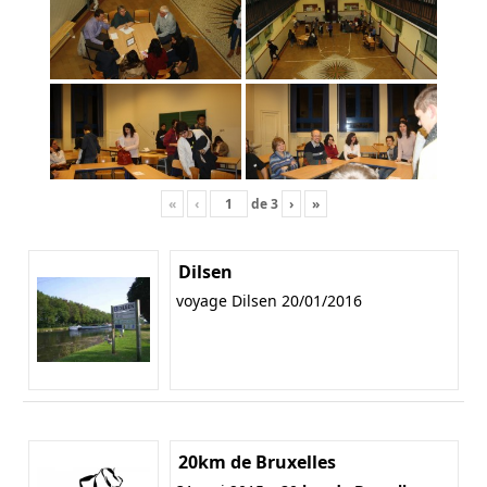
«
‹
de
3
›
»
Dilsen
voyage Dilsen 20/01/2016
20km de Bruxelles