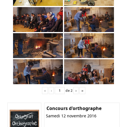
«
‹
de
2
›
»
Concours d'orthographe
Samedi 12 novembre 2016