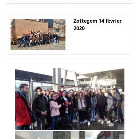
Zottegem 14 février
2020