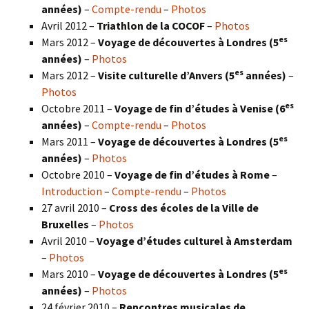
années)
–
Compte-rendu
–
Photos
Avril 2012 –
Triathlon de la COCOF
–
Photos
es
Mars 2012 –
Voyage de découvertes à Londres (5
années)
–
Photos
es
Mars 2012 –
Visite culturelle d’Anvers (5
années)
–
Photos
es
Octobre 2011 –
Voyage de fin d’études à Venise (6
années)
–
Compte-rendu
–
Photos
es
Mars 2011 –
Voyage de découvertes à Londres (5
années)
–
Photos
Octobre 2010 –
Voyage de fin d’études à Rome
–
Introduction
–
Compte-rendu
–
Photos
27 avril 2010 –
Cross des écoles de la Ville de
Bruxelles
–
Photos
Avril 2010 –
Voyage d’études culturel à Amsterdam
–
Photos
es
Mars 2010 –
Voyage de découvertes à Londres
(5
années)
–
Photos
24 février 2010 –
Rencontres musicales de