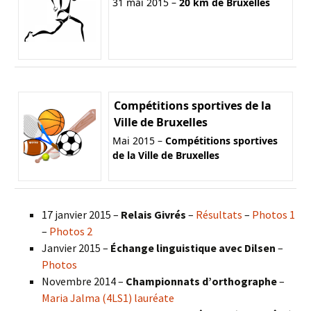
31 mai 2015 –
20 km de Bruxelles
Compétitions sportives de la
Ville de Bruxelles
Mai 2015 –
Compétitions sportives
de la Ville de Bruxelles
17 janvier 2015 –
Relais Givrés
–
Résultats
–
Photos 1
–
Photos 2
Janvier 2015 –
Échange linguistique avec Dilsen
–
Photos
Novembre 2014 –
Championnats d’orthographe
–
Maria Jalma (4LS1) lauréate