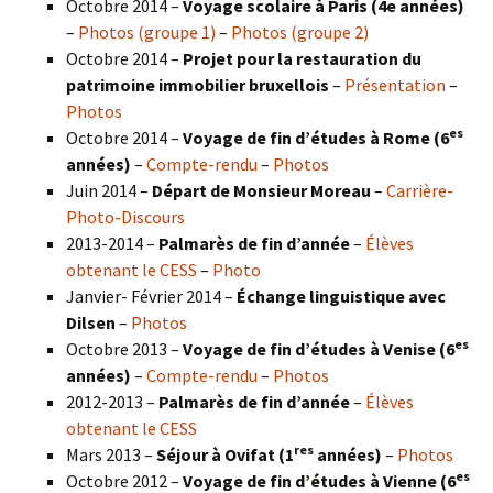
Octobre 2014 –
Voyage scolaire à Paris (4e années)
–
Photos (groupe 1)
–
Photos (groupe 2)
Octobre 2014 –
Projet pour la restauration du
patrimoine immobilier bruxellois
–
Présentation
–
Photos
es
Octobre 2014 –
Voyage de fin d’études à Rome (6
années)
–
Compte-rendu
–
Photos
Juin 2014 –
Départ de Monsieur Moreau
–
Carrière-
Photo-Discours
2013-2014 –
Palmarès de fin d’année
–
Élèves
obtenant le CESS
–
Photo
Janvier- Février 2014 –
Échange linguistique avec
Dilsen
–
Photos
es
Octobre 2013 –
Voyage de fin d’études à Venise (6
années)
–
Compte-rendu
–
Photos
2012-2013 –
Palmarès de fin d’année
–
Élèves
obtenant le CESS
res
Mars 2013 –
Séjour à Ovifat (1
années)
–
Photos
es
Octobre 2012 –
Voyage de fin d’études à Vienne (6