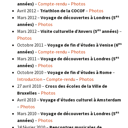
années)
–
Compte-rendu
–
Photos
Avril 2012 –
Triathlon de la COCOF
–
Photos
es
Mars 2012 –
Voyage de découvertes à Londres (5
années)
–
Photos
es
Mars 2012 –
Visite culturelle d’Anvers (5
années)
–
Photos
es
Octobre 2011 –
Voyage de fin d’études à Venise (6
années)
–
Compte-rendu
–
Photos
es
Mars 2011 –
Voyage de découvertes à Londres (5
années)
–
Photos
Octobre 2010 –
Voyage de fin d’études à Rome
–
Introduction
–
Compte-rendu
–
Photos
27 avril 2010 –
Cross des écoles de la Ville de
Bruxelles
–
Photos
Avril 2010 –
Voyage d’études culturel à Amsterdam
–
Photos
es
Mars 2010 –
Voyage de découvertes à Londres
(5
années)
–
Photos
24 février 2010 –
Rencontres musicales de