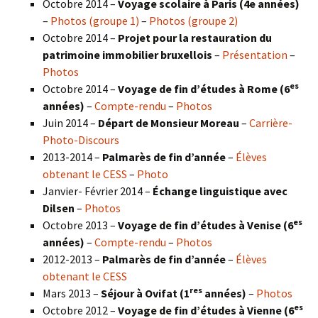
Octobre 2014 –
Voyage scolaire à Paris (4e années)
–
Photos (groupe 1)
–
Photos (groupe 2)
Octobre 2014 –
Projet pour la restauration du
patrimoine immobilier bruxellois
–
Présentation
–
Photos
es
Octobre 2014 –
Voyage de fin d’études à Rome (6
années)
–
Compte-rendu
–
Photos
Juin 2014 –
Départ de Monsieur Moreau
–
Carrière-
Photo-Discours
2013-2014 –
Palmarès de fin d’année
–
Élèves
obtenant le CESS
–
Photo
Janvier- Février 2014 –
Échange linguistique avec
Dilsen
–
Photos
es
Octobre 2013 –
Voyage de fin d’études à Venise (6
années)
–
Compte-rendu
–
Photos
2012-2013 –
Palmarès de fin d’année
–
Élèves
obtenant le CESS
res
Mars 2013 –
Séjour à Ovifat (1
années)
–
Photos
es
Octobre 2012 –
Voyage de fin d’études à Vienne (6