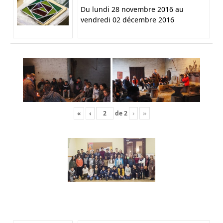
Du lundi 28 novembre 2016 au
vendredi 02 décembre 2016
«
‹
de
2
›
»