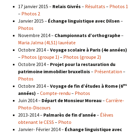
17 janvier 2015 –
Relais Givrés
–
Résultats
–
Photos 1
–
Photos 2
Janvier 2015 –
Échange linguistique avec Dilsen
–
Photos
Novembre 2014 –
Championnats d’orthographe
–
Maria Jalma (4LS1) lauréate
Octobre 2014 –
Voyage scolaire à Paris (4e années)
–
Photos (groupe 1)
–
Photos (groupe 2)
Octobre 2014 –
Projet pour la restauration du
patrimoine immobilier bruxellois
–
Présentation
–
Photos
es
Octobre 2014 –
Voyage de fin d’études à Rome (6
années)
–
Compte-rendu
–
Photos
Juin 2014 –
Départ de Monsieur Moreau
–
Carrière-
Photo-Discours
2013-2014 –
Palmarès de fin d’année
–
Élèves
obtenant le CESS
–
Photo
Janvier- Février 2014 –
Échange linguistique avec