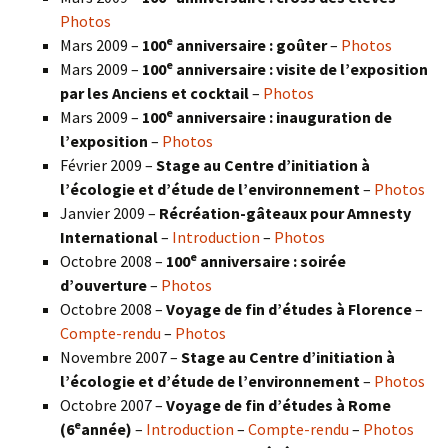
Photos
e
Mars 2009 –
100
anniversaire : goûter
–
Photos
e
Mars 2009 –
100
anniversaire : visite de l’exposition
par les Anciens et cocktail
–
Photos
e
Mars 2009 –
100
anniversaire : inauguration de
l’exposition
–
Photos
Février 2009 –
Stage au Centre d’initiation à
l’écologie et d’étude de l’environnement
–
Photos
Janvier 2009 –
Récréation-gâteaux pour Amnesty
International
–
Introduction
–
Photos
e
Octobre 2008 –
100
anniversaire : soirée
d’ouverture
–
Photos
Octobre 2008 –
Voyage de fin d’études à Florence
–
Compte-rendu
–
Photos
Novembre 2007 –
Stage au Centre d’initiation à
l’écologie et d’étude de l’environnement
–
Photos
Octobre 2007 –
Voyage de fin d’études à Rome
e
(6
année)
–
Introduction
–
Compte-rendu
–
Photos