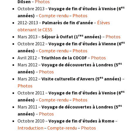
Dilsen
–
Photos
es
Octobre 2013 –
Voyage de fin d’études à Venise (6
années)
–
Compte-rendu
–
Photos
2012-2013 –
Palmarès de fin d’année
–
Élèves
obtenant le CESS
res
Mars 2013 –
Séjour à Ovifat (1
années)
–
Photos
es
Octobre 2012 –
Voyage de fin d’études à Vienne (6
années)
–
Compte-rendu
–
Photos
Avril 2012 –
Triathlon de la COCOF
–
Photos
es
Mars 2012 –
Voyage de découvertes à Londres (5
années)
–
Photos
es
Mars 2012 –
Visite culturelle d’Anvers (5
années)
–
Photos
es
Octobre 2011 –
Voyage de fin d’études à Venise (6
années)
–
Compte-rendu
–
Photos
es
Mars 2011 –
Voyage de découvertes à Londres (5
années)
–
Photos
Octobre 2010 –
Voyage de fin d’études à Rome
–
Introduction
–
Compte-rendu
–
Photos