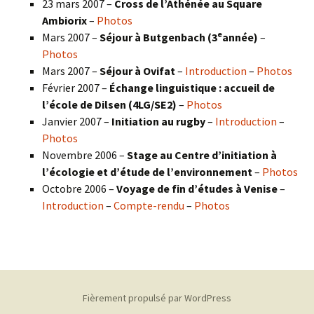
23 mars 2007 –
Cross de l’Athénée au Square
Ambiorix
–
Photos
e
Mars 2007 –
Séjour à Butgenbach (3
année)
–
Photos
Mars 2007 –
Séjour à Ovifat
–
Introduction
–
Photos
Février 2007 –
Échange linguistique : accueil de
l’école de Dilsen (4LG/SE2)
–
Photos
Janvier 2007 –
Initiation au rugby
–
Introduction
–
Photos
Novembre 2006 –
Stage au Centre d’initiation à
l’écologie et d’étude de l’environnement
–
Photos
Octobre 2006 –
Voyage de fin d’études à Venise
–
Introduction
–
Compte-rendu
–
Photos
Fièrement propulsé par WordPress