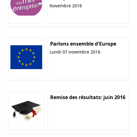
Novembre 2016
Parlons ensemble d'Europe
Lundi 07 novembre 2016
Remise des résultats: juin 2016