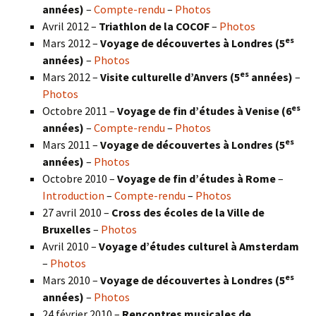
années)
–
Compte-rendu
–
Photos
Avril 2012 –
Triathlon de la COCOF
–
Photos
es
Mars 2012 –
Voyage de découvertes à Londres (5
années)
–
Photos
es
Mars 2012 –
Visite culturelle d’Anvers (5
années)
–
Photos
es
Octobre 2011 –
Voyage de fin d’études à Venise (6
années)
–
Compte-rendu
–
Photos
es
Mars 2011 –
Voyage de découvertes à Londres (5
années)
–
Photos
Octobre 2010 –
Voyage de fin d’études à Rome
–
Introduction
–
Compte-rendu
–
Photos
27 avril 2010 –
Cross des écoles de la Ville de
Bruxelles
–
Photos
Avril 2010 –
Voyage d’études culturel à Amsterdam
–
Photos
es
Mars 2010 –
Voyage de découvertes à Londres
(5
années)
–
Photos
24 février 2010 –
Rencontres musicales de