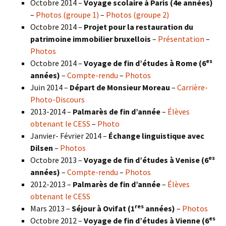
Octobre 2014 –
Voyage scolaire à Paris (4e années)
–
Photos (groupe 1)
–
Photos (groupe 2)
Octobre 2014 –
Projet pour la restauration du
patrimoine immobilier bruxellois
–
Présentation
–
Photos
es
Octobre 2014 –
Voyage de fin d’études à Rome (6
années)
–
Compte-rendu
–
Photos
Juin 2014 –
Départ de Monsieur Moreau
–
Carrière-
Photo-Discours
2013-2014 –
Palmarès de fin d’année
–
Élèves
obtenant le CESS
–
Photo
Janvier- Février 2014 –
Échange linguistique avec
Dilsen
–
Photos
es
Octobre 2013 –
Voyage de fin d’études à Venise (6
années)
–
Compte-rendu
–
Photos
2012-2013 –
Palmarès de fin d’année
–
Élèves
obtenant le CESS
res
Mars 2013 –
Séjour à Ovifat (1
années)
–
Photos
es
Octobre 2012 –
Voyage de fin d’études à Vienne (6