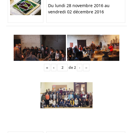
Du lundi 28 novembre 2016 au
vendredi 02 décembre 2016
«
‹
de
2
›
»