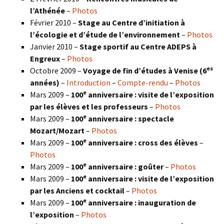
l’Athénée
–
Photos
Février 2010 –
Stage au Centre d’initiation à
l’écologie et d’étude de l’environnement
–
Photos
Janvier 2010 –
Stage sportif au Centre ADEPS à
Engreux
–
Photos
es
Octobre 2009 –
Voyage de fin d’études à Venise (6
années)
–
Introduction
–
Compte-rendu
–
Photos
e
Mars 2009 –
100
anniversaire : visite de l’exposition
par les élèves et les professeurs
–
Photos
e
Mars 2009 –
100
anniversaire : spectacle
Mozart/Mozart
–
Photos
e
Mars 2009 –
100
anniversaire : cross des élèves
–
Photos
e
Mars 2009 –
100
anniversaire : goûter
–
Photos
e
Mars 2009 –
100
anniversaire : visite de l’exposition
par les Anciens et cocktail
–
Photos
e
Mars 2009 –
100
anniversaire : inauguration de
l’exposition
–
Photos