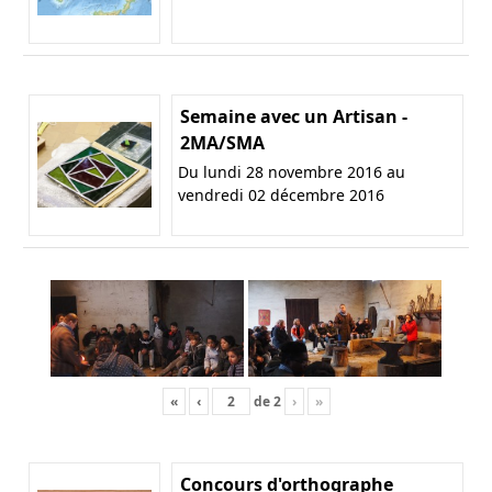
Semaine avec un Artisan -
2MA/SMA
Du lundi 28 novembre 2016 au
vendredi 02 décembre 2016
«
‹
de
2
›
»
Concours d'orthographe