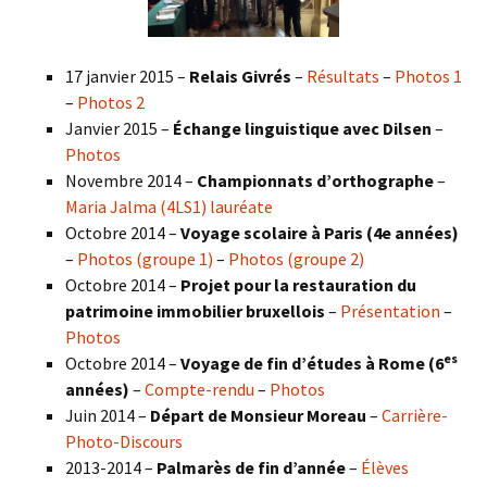
17 janvier 2015 –
Relais Givrés
–
Résultats
–
Photos 1
–
Photos 2
Janvier 2015 –
Échange linguistique avec Dilsen
–
Photos
Novembre 2014 –
Championnats d’orthographe
–
Maria Jalma (4LS1) lauréate
Octobre 2014 –
Voyage scolaire à Paris (4e années)
–
Photos (groupe 1)
–
Photos (groupe 2)
Octobre 2014 –
Projet pour la restauration du
patrimoine immobilier bruxellois
–
Présentation
–
Photos
es
Octobre 2014 –
Voyage de fin d’études à Rome (6
années)
–
Compte-rendu
–
Photos
Juin 2014 –
Départ de Monsieur Moreau
–
Carrière-
Photo-Discours
2013-2014 –
Palmarès de fin d’année
–
Élèves