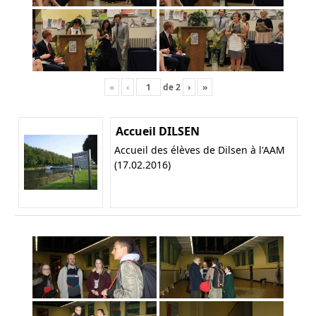
«
‹
de
2
›
»
Accueil DILSEN
Accueil des élèves de Dilsen à l'AAM
(17.02.2016)