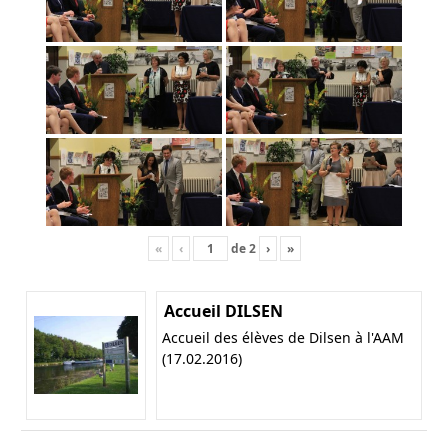
«
‹
de
2
›
»
Accueil DILSEN
Accueil des élèves de Dilsen à l'AAM
(17.02.2016)