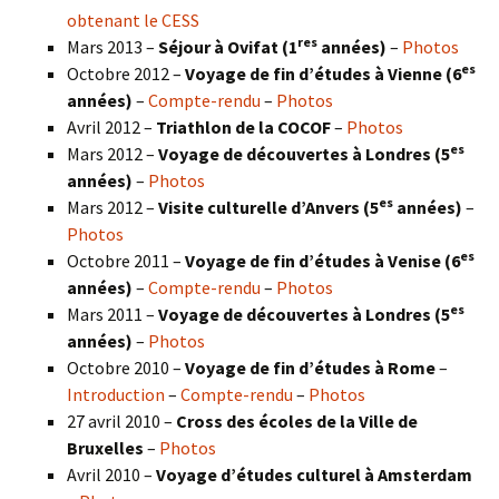
obtenant le CESS
res
Mars 2013 –
Séjour à Ovifat (1
années)
–
Photos
es
Octobre 2012 –
Voyage de fin d’études à Vienne (6
années)
–
Compte-rendu
–
Photos
Avril 2012 –
Triathlon de la COCOF
–
Photos
es
Mars 2012 –
Voyage de découvertes à Londres (5
années)
–
Photos
es
Mars 2012 –
Visite culturelle d’Anvers (5
années)
–
Photos
es
Octobre 2011 –
Voyage de fin d’études à Venise (6
années)
–
Compte-rendu
–
Photos
es
Mars 2011 –
Voyage de découvertes à Londres (5
années)
–
Photos
Octobre 2010 –
Voyage de fin d’études à Rome
–
Introduction
–
Compte-rendu
–
Photos
27 avril 2010 –
Cross des écoles de la Ville de
Bruxelles
–
Photos
Avril 2010 –
Voyage d’études culturel à Amsterdam