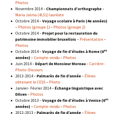
Photos
Novembre 2014 –
Championnats d’orthographe
–
Maria Jalma (4LS1) lauréate
Octobre 2014 –
Voyage scolaire à Paris (4e années)
–
Photos (groupe 1)
–
Photos (groupe 2)
Octobre 2014 –
Projet pour la restauration du
patrimoine immobilier bruxellois
–
Présentation
–
Photos
es
Octobre 2014 –
Voyage de fin d’études à Rome (6
années)
–
Compte-rendu
–
Photos
Juin 2014 –
Départ de Monsieur Moreau
–
Carrière-
Photo-Discours
2013-2014 –
Palmarès de fin d’année
–
Élèves
obtenant le CESS
–
Photo
Janvier- Février 2014 –
Échange linguistique avec
Dilsen
–
Photos
es
Octobre 2013 –
Voyage de fin d’études à Venise (6
années)
–
Compte-rendu
–
Photos
2012-2013 –
Palmarès de fin d’année
–
Élèves