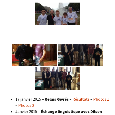
17 janvier 2015 –
Relais Givrés
–
Résultats
–
Photos 1
–
Photos 2
Janvier 2015 –
Échange linguistique avec Dilsen
–