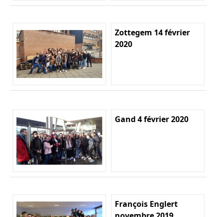
Zottegem 14 février
2020
Gand 4 février 2020
François Englert
novembre 2019