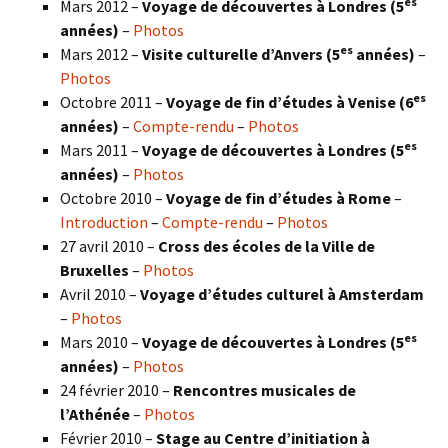
es
Mars 2012 –
Voyage de découvertes à Londres (5
années)
–
Photos
es
Mars 2012 –
Visite culturelle d’Anvers (5
années)
–
Photos
es
Octobre 2011 –
Voyage de fin d’études à Venise (6
années)
–
Compte-rendu
–
Photos
es
Mars 2011 –
Voyage de découvertes à Londres (5
années)
–
Photos
Octobre 2010 –
Voyage de fin d’études à Rome
–
Introduction
–
Compte-rendu
–
Photos
27 avril 2010 –
Cross des écoles de la Ville de
Bruxelles
–
Photos
Avril 2010 –
Voyage d’études culturel à Amsterdam
–
Photos
es
Mars 2010 –
Voyage de découvertes à Londres
(5
années)
–
Photos
24 février 2010 –
Rencontres musicales de
l’Athénée
–
Photos
Février 2010 –
Stage au Centre d’initiation à