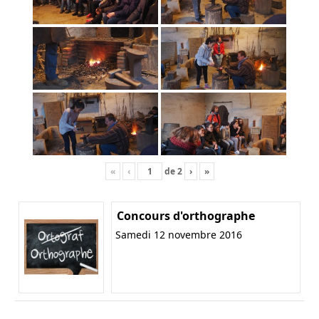
«
‹
de
2
›
»
Concours d'orthographe
Samedi 12 novembre 2016