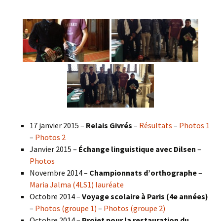
17 janvier 2015 –
Relais Givrés
–
Résultats
–
Photos 1
–
Photos 2
Janvier 2015 –
Échange linguistique avec Dilsen
–
Photos
Novembre 2014 –
Championnats d’orthographe
–
Maria Jalma (4LS1) lauréate
Octobre 2014 –
Voyage scolaire à Paris (4e années)
–
Photos (groupe 1)
–
Photos (groupe 2)
Octobre 2014 –
Projet pour la restauration du