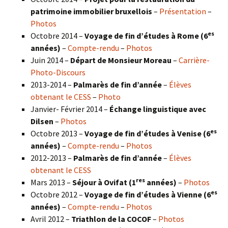
patrimoine immobilier bruxellois
–
Présentation
–
Photos
es
Octobre 2014 –
Voyage de fin d’études à Rome (6
années)
–
Compte-rendu
–
Photos
Juin 2014 –
Départ de Monsieur Moreau
–
Carrière-
Photo-Discours
2013-2014 –
Palmarès de fin d’année
–
Élèves
obtenant le CESS
–
Photo
Janvier- Février 2014 –
Échange linguistique avec
Dilsen
–
Photos
es
Octobre 2013 –
Voyage de fin d’études à Venise (6
années)
–
Compte-rendu
–
Photos
2012-2013 –
Palmarès de fin d’année
–
Élèves
obtenant le CESS
res
Mars 2013 –
Séjour à Ovifat (1
années)
–
Photos
es
Octobre 2012 –
Voyage de fin d’études à Vienne (6
années)
–
Compte-rendu
–
Photos
Avril 2012 –
Triathlon de la COCOF
–
Photos