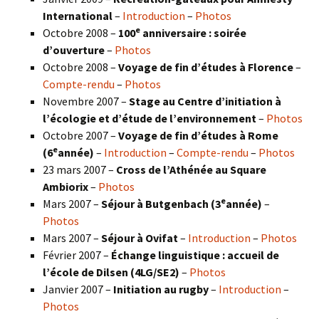
International
–
Introduction
–
Photos
e
Octobre 2008 –
100
anniversaire : soirée
d’ouverture
–
Photos
Octobre 2008 –
Voyage de fin d’études à Florence
–
Compte-rendu
–
Photos
Novembre 2007 –
Stage au Centre d’initiation à
l’écologie et d’étude de l’environnement
–
Photos
Octobre 2007 –
Voyage de fin d’études à Rome
e
(6
année)
–
Introduction
–
Compte-rendu
–
Photos
23 mars 2007 –
Cross de l’Athénée au Square
Ambiorix
–
Photos
e
Mars 2007 –
Séjour à Butgenbach (3
année)
–
Photos
Mars 2007 –
Séjour à Ovifat
–
Introduction
–
Photos
Février 2007 –
Échange linguistique : accueil de
l’école de Dilsen (4LG/SE2)
–
Photos
Janvier 2007 –
Initiation au rugby
–
Introduction
–
Photos