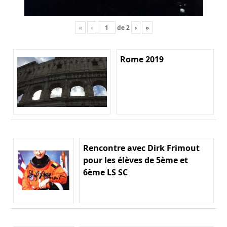
«
‹
de
2
›
»
Rome 2019
Rencontre avec Dirk Frimout
pour les élèves de 5ème et
6ème LS SC