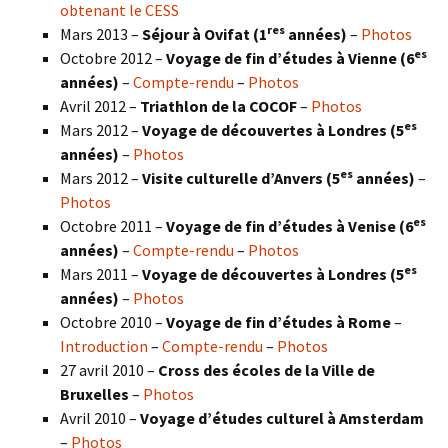
obtenant le CESS
res
Mars 2013 –
Séjour à Ovifat (1
années)
–
Photos
es
Octobre 2012 –
Voyage de fin d’études à Vienne (6
années)
–
Compte-rendu
–
Photos
Avril 2012 –
Triathlon de la COCOF
–
Photos
es
Mars 2012 –
Voyage de découvertes à Londres (5
années)
–
Photos
es
Mars 2012 –
Visite culturelle d’Anvers (5
années)
–
Photos
es
Octobre 2011 –
Voyage de fin d’études à Venise (6
années)
–
Compte-rendu
–
Photos
es
Mars 2011 –
Voyage de découvertes à Londres (5
années)
–
Photos
Octobre 2010 –
Voyage de fin d’études à Rome
–
Introduction
–
Compte-rendu
–
Photos
27 avril 2010 –
Cross des écoles de la Ville de
Bruxelles
–
Photos
Avril 2010 –
Voyage d’études culturel à Amsterdam
–
Photos