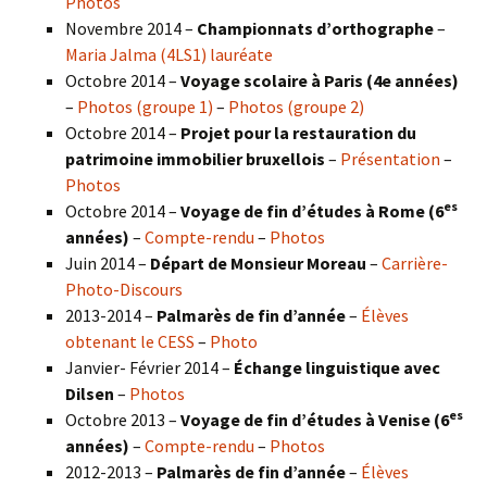
Photos
Novembre 2014 –
Championnats d’orthographe
–
Maria Jalma (4LS1) lauréate
Octobre 2014 –
Voyage scolaire à Paris (4e années)
–
Photos (groupe 1)
–
Photos (groupe 2)
Octobre 2014 –
Projet pour la restauration du
patrimoine immobilier bruxellois
–
Présentation
–
Photos
es
Octobre 2014 –
Voyage de fin d’études à Rome (6
années)
–
Compte-rendu
–
Photos
Juin 2014 –
Départ de Monsieur Moreau
–
Carrière-
Photo-Discours
2013-2014 –
Palmarès de fin d’année
–
Élèves
obtenant le CESS
–
Photo
Janvier- Février 2014 –
Échange linguistique avec
Dilsen
–
Photos
es
Octobre 2013 –
Voyage de fin d’études à Venise (6
années)
–
Compte-rendu
–
Photos
2012-2013 –
Palmarès de fin d’année
–
Élèves