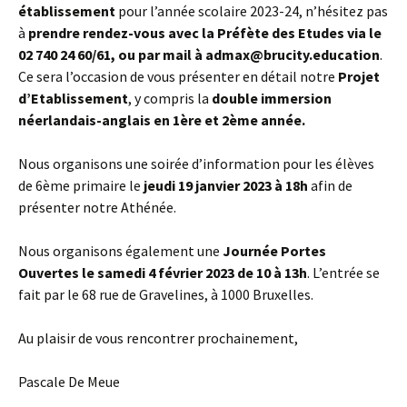
établissement
pour l’année scolaire 2023-24, n’hésitez pas
à
prendre rendez-vous avec la Préfète des Etudes via le
02 740 24 60/61, ou par mail à admax@brucity.education
.
Ce sera l’occasion de vous présenter en détail notre
Projet
d’Etablissement
, y compris la
double immersion
néerlandais-anglais en 1ère et 2ème année.
Nous organisons une soirée d’information pour les élèves
de 6ème primaire le
jeudi 19 janvier 2023 à 18h
afin de
présenter notre Athénée.
Nous organisons également une
Journée Portes
Ouvertes le samedi 4 février 2023 de 10 à 13h
. L’entrée se
fait par le 68 rue de Gravelines, à 1000 Bruxelles.
Au plaisir de vous rencontrer prochainement,
Pascale De Meue