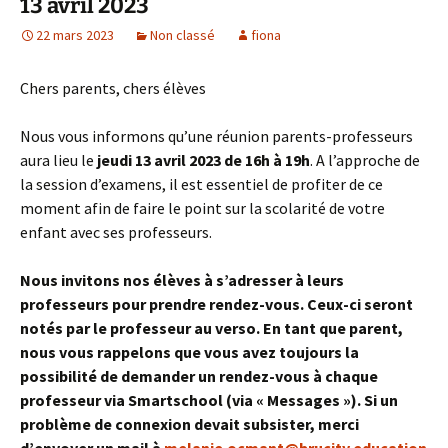
13 avril 2023
22 mars 2023
Non classé
fiona
Chers parents, chers élèves
Nous vous informons qu’une réunion parents-professeurs
aura lieu le
jeudi 13 avril 2023 de 16h à 19h
. A l’approche de
la session d’examens, il est essentiel de profiter de ce
moment afin de faire le point sur la scolarité de votre
enfant avec ses professeurs.
Nous invitons nos élèves à s’adresser à leurs
professeurs pour prendre rendez-vous. Ceux-ci seront
notés par le professeur au verso. En tant que parent,
nous vous rappelons que vous avez toujours la
possibilité de demander un rendez-vous à chaque
professeur via Smartschool (via « Messages »). Si un
problème de connexion devait subsister, merci
d’envoyer un mail à
melanie.ocmant@brucity.education