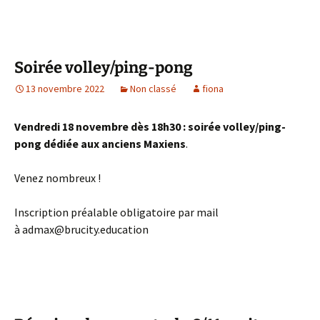
Soirée volley/ping-pong
13 novembre 2022
Non classé
fiona
Vendredi 18 novembre dès 18h30 : soirée volley/ping-
pong dédiée aux anciens Maxiens
.
Venez nombreux !
Inscription préalable obligatoire par mail
à admax@brucity.education