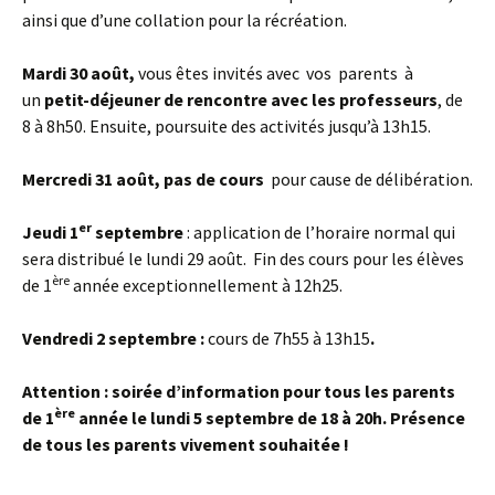
ainsi que d’une collation pour la récréation.
Mardi 30 août,
vous êtes invités avec vos parents à
un
petit-déjeuner de rencontre avec les professeurs
, de
8 à 8h50. Ensuite, poursuite des activités jusqu’à 13h15.
Mercredi 31 août, pas de cours
pour cause de délibération.
er
Jeudi 1
septembre
: application de l’horaire normal qui
sera distribué le lundi 29 août. Fin des cours pour les élèves
ère
de 1
année exceptionnellement à 12h25.
Vendredi 2 septembre :
cours de 7h55 à 13h15
.
Attention : soirée d’information pour tous les parents
ère
de 1
année le lundi 5 septembre de 18 à 20h
. Présence
de tous les parents vivement souhaitée !