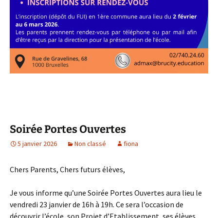
Soirée Portes Ouvertes
5 janvier 2026
Non classé
fiona
Chers Parents, Chers futurs élèves,
Je vous informe qu’une Soirée Portes Ouvertes aura lieu le
vendredi 23 janvier de 16h à 19h. Ce sera l’occasion de
découvrir l’école, son Projet d’Etablissement, ses élèves,