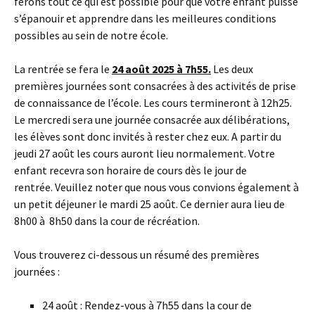
ferons tout ce qui est possible pour que votre enfant puisse
s’épanouir et apprendre dans les meilleures conditions
possibles au sein de notre école.
La rentrée se fera le
24 août 2025 à 7h55.
Les deux
premières journées sont consacrées à des activités de prise
de connaissance de l’école. Les cours termineront à 12h25.
Le mercredi sera une journée consacrée aux délibérations,
les élèves sont donc invités à rester chez eux. A partir du
jeudi 27 août les cours auront lieu normalement. Votre
enfant recevra son horaire de cours dès le jour de
rentrée. Veuillez noter que nous vous convions également à
un petit déjeuner le mardi 25 août. Ce dernier aura lieu de
8h00 à 8h50 dans la cour de récréation.
Vous trouverez ci-dessous un résumé des premières
journées :
24 août : Rendez-vous à 7h55 dans la cour de