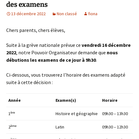
des examens
13 décembre 2022
Non classé
fiona
Chers parents, chers élèves,
Suite à la grève nationale prévue ce
vendredi 16 décembre
2022
, notre Pouvoir Organisateur demande que
nous
débutions les examens de ce jour à 9h30
.
Ci-dessous, vous trouverez l’horaire des examens adapté
suite à cette décision :
Année
Examen(s)
Horaire
ère
1
Histoire et géographie
09h30 – 13h30
ème
2
Latin
09h30 – 12h30