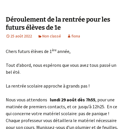
Déroulement de la rentrée pour les
futurs élèves de 1e
25 août 2022
Non classé
fiona
ère
Chers futurs élèves de 1
année,
Tout d’abord, nous espérons que vous avez tous passé un
bel été.
La rentrée scolaire approche à grands pas !
Nous vous attendons
lundi 29 août dès 7h55
, pour une
matinée de premiers contacts, et ce jusqu’à 12h25. En ce
qui concerne votre matériel scolaire: pas de panique !
Chaque professeur vous détaillera le matériel nécessaire
pour son cours. Munissez-vous d’un plumier et de feuilles,