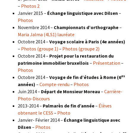
–
Photos 2
Janvier 2015 –
Échange linguistique avec Dilsen
–
Photos
Novembre 2014 –
Championnats d’orthographe
–
Maria Jalma (4LS1) lauréate
Octobre 2014 –
Voyage scolaire à Paris (4e années)
–
Photos (groupe 1)
–
Photos (groupe 2)
Octobre 2014 –
Projet pour la restauration du
patrimoine immobilier bruxellois
–
Présentation
–
Photos
es
Octobre 2014 –
Voyage de fin d’études à Rome (6
années)
–
Compte-rendu
–
Photos
Juin 2014 –
Départ de Monsieur Moreau
–
Carrière-
Photo-Discours
2013-2014 –
Palmarès de fin d’année
–
Élèves
obtenant le CESS
–
Photo
Janvier- Février 2014 –
Échange linguistique avec
Dilsen
–
Photos
es