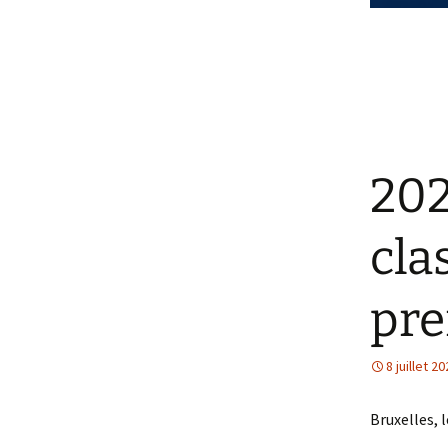
202
cla
pre
8 juillet 2
Bruxelles, l