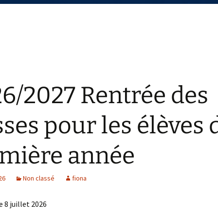
6/2027 Rentrée des
sses pour les élèves 
mière année
026
Non classé
fiona
e 8 juillet 2026