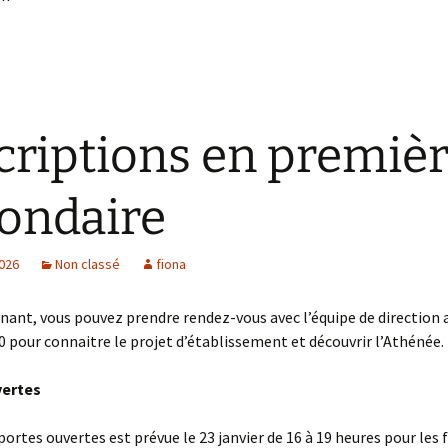
criptions en premiè
ondaire
2026
Non classé
fiona
ant, vous pouvez prendre rendez-vous avec l’équipe de direction 
0 pour connaitre le projet d’établissement et découvrir l’Athénée.
vertes
portes ouvertes est prévue le 23 janvier de 16 à 19 heures pour les 