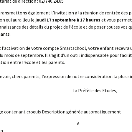
tariat de direction : 02/740.24.65
ransmettons également l’invitation à la réunion de rentrée des p
on qui aura lieu le
jeudi 17 septembre à 17 heures
et vous permet
naissance des détails du projet de l’école et de poser toutes vos 
nants.
l’activation de votre compte Smartschool, votre enfant recevra u
du mois de septembre. Il s’agit d’un outil indispensable pour facilit
on entre l’école et les parents.
cevoir, chers parents, l’expression de notre considération la plus s
Préfète des Etudes
A.
nkerkoven