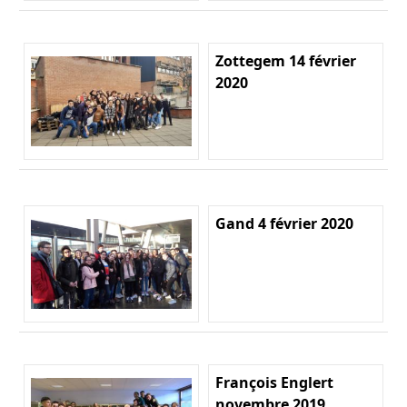
Zottegem 14 février
2020
Gand 4 février 2020
François Englert
novembre 2019