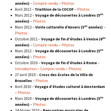
années)
–
Compte-rendu
–
Photos
Avril 2012 –
Triathlon de la COCOF
–
Photos
es
Mars 2012 –
Voyage de découvertes à Londres (5
années)
–
Photos
es
Mars 2012 –
Visite culturelle d’Anvers (5
années)
–
Photos
es
Octobre 2011 –
Voyage de fin d’études à Venise (6
années)
–
Compte-rendu
–
Photos
es
Mars 2011 –
Voyage de découvertes à Londres (5
années)
–
Photos
Octobre 2010 –
Voyage de fin d’études à Rome
–
Introduction
–
Compte-rendu
–
Photos
27 avril 2010 –
Cross des écoles de la Ville de
Bruxelles
–
Photos
Avril 2010 –
Voyage d’études culturel à Amsterdam
–
Photos
es
Mars 2010 –
Voyage de découvertes à Londres
(5
années)
–
Photos
24 février 2010 –
Rencontres musicales de