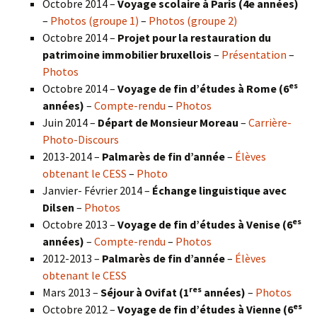
Octobre 2014 –
Voyage scolaire à Paris (4e années)
–
Photos (groupe 1)
–
Photos (groupe 2)
Octobre 2014 –
Projet pour la restauration du
patrimoine immobilier bruxellois
–
Présentation
–
Photos
es
Octobre 2014 –
Voyage de fin d’études à Rome (6
années)
–
Compte-rendu
–
Photos
Juin 2014 –
Départ de Monsieur Moreau
–
Carrière-
Photo-Discours
2013-2014 –
Palmarès de fin d’année
–
Élèves
obtenant le CESS
–
Photo
Janvier- Février 2014 –
Échange linguistique avec
Dilsen
–
Photos
es
Octobre 2013 –
Voyage de fin d’études à Venise (6
années)
–
Compte-rendu
–
Photos
2012-2013 –
Palmarès de fin d’année
–
Élèves
obtenant le CESS
res
Mars 2013 –
Séjour à Ovifat (1
années)
–
Photos
es
Octobre 2012 –
Voyage de fin d’études à Vienne (6