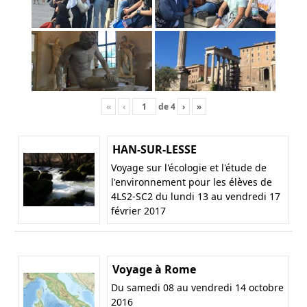
«
‹
de
4
›
»
HAN-SUR-LESSE
Voyage sur l'écologie et l'étude de
l'environnement pour les élèves de
4LS2-SC2 du lundi 13 au vendredi 17
février 2017
Voyage à Rome
Du samedi 08 au vendredi 14 octobre
2016