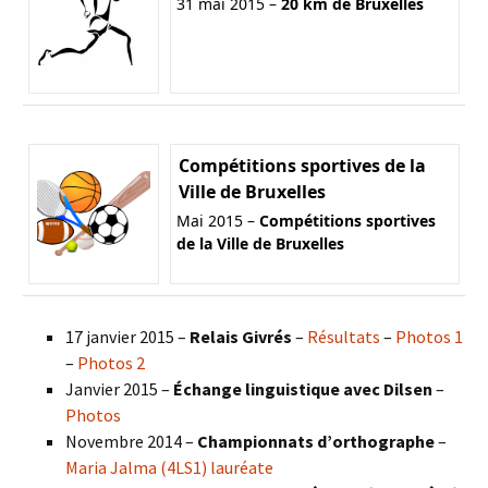
31 mai 2015 –
20 km de Bruxelles
Compétitions sportives de la
Ville de Bruxelles
Mai 2015 –
Compétitions sportives
de la Ville de Bruxelles
17 janvier 2015 –
Relais Givrés
–
Résultats
–
Photos 1
–
Photos 2
Janvier 2015 –
Échange linguistique avec Dilsen
–
Photos
Novembre 2014 –
Championnats d’orthographe
–
Maria Jalma (4LS1) lauréate