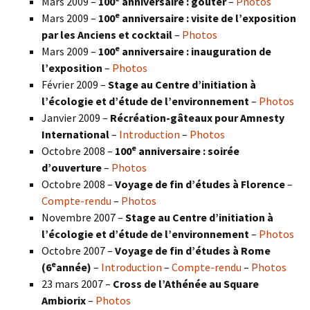
Mars 2009 –
100
anniversaire : goûter
–
Photos
e
Mars 2009 –
100
anniversaire : visite de l’exposition
par les Anciens et cocktail
–
Photos
e
Mars 2009 –
100
anniversaire : inauguration de
l’exposition
–
Photos
Février 2009 –
Stage au Centre d’initiation à
l’écologie et d’étude de l’environnement
–
Photos
Janvier 2009 –
Récréation-gâteaux pour Amnesty
International
–
Introduction
–
Photos
e
Octobre 2008 –
100
anniversaire : soirée
d’ouverture
–
Photos
Octobre 2008 –
Voyage de fin d’études à Florence
–
Compte-rendu
–
Photos
Novembre 2007 –
Stage au Centre d’initiation à
l’écologie et d’étude de l’environnement
–
Photos
Octobre 2007 –
Voyage de fin d’études à Rome
e
(6
année)
–
Introduction
–
Compte-rendu
–
Photos
23 mars 2007 –
Cross de l’Athénée au Square
Ambiorix
–
Photos