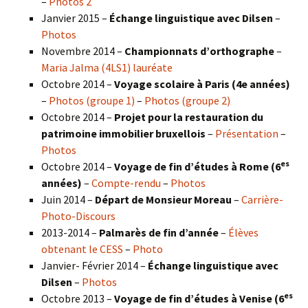
–
Photos 2
Janvier 2015 –
Échange linguistique avec Dilsen
–
Photos
Novembre 2014 –
Championnats d’orthographe
–
Maria Jalma (4LS1) lauréate
Octobre 2014 –
Voyage scolaire à Paris (4e années)
–
Photos (groupe 1)
–
Photos (groupe 2)
Octobre 2014 –
Projet pour la restauration du
patrimoine immobilier bruxellois
–
Présentation
–
Photos
es
Octobre 2014 –
Voyage de fin d’études à Rome (6
années)
–
Compte-rendu
–
Photos
Juin 2014 –
Départ de Monsieur Moreau
–
Carrière-
Photo-Discours
2013-2014 –
Palmarès de fin d’année
–
Élèves
obtenant le CESS
–
Photo
Janvier- Février 2014 –
Échange linguistique avec
Dilsen
–
Photos
es
Octobre 2013 –
Voyage de fin d’études à Venise (6