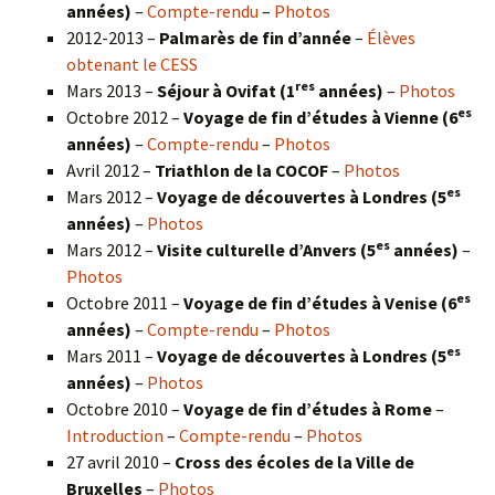
années)
–
Compte-rendu
–
Photos
2012-2013 –
Palmarès de fin d’année
–
Élèves
obtenant le CESS
res
Mars 2013 –
Séjour à Ovifat (1
années)
–
Photos
es
Octobre 2012 –
Voyage de fin d’études à Vienne (6
années)
–
Compte-rendu
–
Photos
Avril 2012 –
Triathlon de la COCOF
–
Photos
es
Mars 2012 –
Voyage de découvertes à Londres (5
années)
–
Photos
es
Mars 2012 –
Visite culturelle d’Anvers (5
années)
–
Photos
es
Octobre 2011 –
Voyage de fin d’études à Venise (6
années)
–
Compte-rendu
–
Photos
es
Mars 2011 –
Voyage de découvertes à Londres (5
années)
–
Photos
Octobre 2010 –
Voyage de fin d’études à Rome
–
Introduction
–
Compte-rendu
–
Photos
27 avril 2010 –
Cross des écoles de la Ville de
Bruxelles
–
Photos