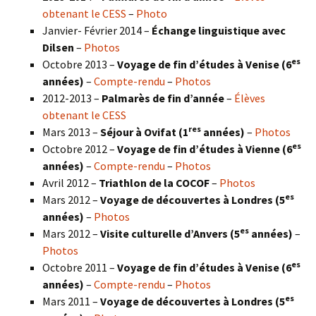
obtenant le CESS
–
Photo
Janvier- Février 2014 –
Échange linguistique avec
Dilsen
–
Photos
es
Octobre 2013 –
Voyage de fin d’études à Venise (6
années)
–
Compte-rendu
–
Photos
2012-2013 –
Palmarès de fin d’année
–
Élèves
obtenant le CESS
res
Mars 2013 –
Séjour à Ovifat (1
années)
–
Photos
es
Octobre 2012 –
Voyage de fin d’études à Vienne (6
années)
–
Compte-rendu
–
Photos
Avril 2012 –
Triathlon de la COCOF
–
Photos
es
Mars 2012 –
Voyage de découvertes à Londres (5
années)
–
Photos
es
Mars 2012 –
Visite culturelle d’Anvers (5
années)
–
Photos
es
Octobre 2011 –
Voyage de fin d’études à Venise (6
années)
–
Compte-rendu
–
Photos
es
Mars 2011 –
Voyage de découvertes à Londres (5