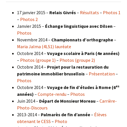
17 janvier 2015 –
Relais Givrés
–
Résultats
–
Photos 1
–
Photos 2
Janvier 2015 –
Échange linguistique avec Dilsen
–
Photos
Novembre 2014 –
Championnats d’orthographe
–
Maria Jalma (4LS1) lauréate
Octobre 2014 –
Voyage scolaire à Paris (4e années)
–
Photos (groupe 1)
–
Photos (groupe 2)
Octobre 2014 –
Projet pour la restauration du
patrimoine immobilier bruxellois
–
Présentation
–
Photos
es
Octobre 2014 –
Voyage de fin d’études à Rome (6
années)
–
Compte-rendu
–
Photos
Juin 2014 –
Départ de Monsieur Moreau
–
Carrière-
Photo-Discours
2013-2014 –
Palmarès de fin d’année
–
Élèves
obtenant le CESS
–
Photo