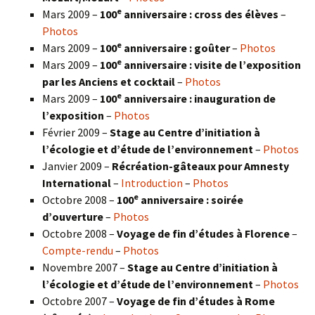
e
Mars 2009 –
100
anniversaire : cross des élèves
–
Photos
e
Mars 2009 –
100
anniversaire : goûter
–
Photos
e
Mars 2009 –
100
anniversaire : visite de l’exposition
par les Anciens et cocktail
–
Photos
e
Mars 2009 –
100
anniversaire : inauguration de
l’exposition
–
Photos
Février 2009 –
Stage au Centre d’initiation à
l’écologie et d’étude de l’environnement
–
Photos
Janvier 2009 –
Récréation-gâteaux pour Amnesty
International
–
Introduction
–
Photos
e
Octobre 2008 –
100
anniversaire : soirée
d’ouverture
–
Photos
Octobre 2008 –
Voyage de fin d’études à Florence
–
Compte-rendu
–
Photos
Novembre 2007 –
Stage au Centre d’initiation à
l’écologie et d’étude de l’environnement
–
Photos
Octobre 2007 –
Voyage de fin d’études à Rome
e