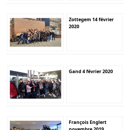
Zottegem 14 février
2020
Gand 4 février 2020
François Englert
novembre 2019