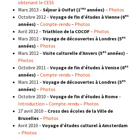
obtenant le CESS
res
Mars 2013 –
Séjour à Ovifat (1
années)
–
Photos
es
Octobre 2012 –
Voyage de fin d’études à Vienne (6
années)
–
Compte-rendu
–
Photos
Avril 2012 –
Triathlon de la COCOF
–
Photos
es
Mars 2012 –
Voyage de découvertes à Londres (5
années)
–
Photos
es
Mars 2012 –
Visite culturelle d’Anvers (5
années)
–
Photos
es
Octobre 2011 –
Voyage de fin d’études à Venise (6
années)
–
Compte-rendu
–
Photos
es
Mars 2011 –
Voyage de découvertes à Londres (5
années)
–
Photos
Octobre 2010 –
Voyage de fin d’études à Rome
–
Introduction
–
Compte-rendu
–
Photos
27 avril 2010 –
Cross des écoles de la Ville de
Bruxelles
–
Photos
Avril 2010 –
Voyage d’études culturel à Amsterdam
–
Photos