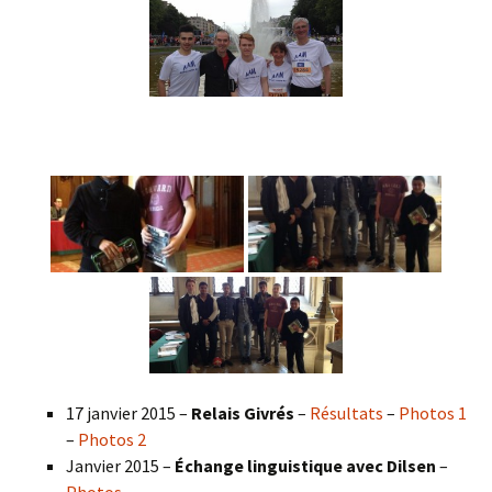
17 janvier 2015 –
Relais Givrés
–
Résultats
–
Photos 1
–
Photos 2
Janvier 2015 –
Échange linguistique avec Dilsen
–
Photos