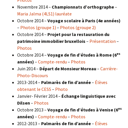
Novembre 2014 –
Championnats d’orthographe
–
Maria Jalma (4LS1) lauréate
Octobre 2014 –
Voyage scolaire à Paris (4e années)
–
Photos (groupe 1)
–
Photos (groupe 2)
Octobre 2014 –
Projet pour la restauration du
patrimoine immobilier bruxellois
–
Présentation
–
Photos
es
Octobre 2014 –
Voyage de fin d’études à Rome (6
années)
–
Compte-rendu
–
Photos
Juin 2014 –
Départ de Monsieur Moreau
–
Carrière-
Photo-Discours
2013-2014 –
Palmarès de fin d’année
–
Élèves
obtenant le CESS
–
Photo
Janvier- Février 2014 –
Échange linguistique avec
Dilsen
–
Photos
es
Octobre 2013 –
Voyage de fin d’études à Venise (6
années)
–
Compte-rendu
–
Photos
2012-2013 –
Palmarès de fin d’année
–
Élèves