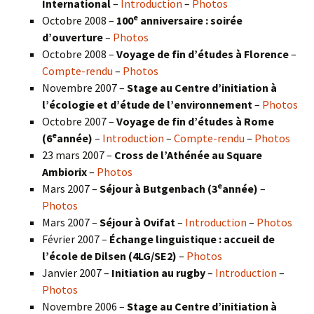
International
–
Introduction
–
Photos
e
Octobre 2008 –
100
anniversaire : soirée
d’ouverture
–
Photos
Octobre 2008 –
Voyage de fin d’études à Florence
–
Compte-rendu
–
Photos
Novembre 2007 –
Stage au Centre d’initiation à
l’écologie et d’étude de l’environnement
–
Photos
Octobre 2007 –
Voyage de fin d’études à Rome
e
(6
année)
–
Introduction
–
Compte-rendu
–
Photos
23 mars 2007 –
Cross de l’Athénée au Square
Ambiorix
–
Photos
e
Mars 2007 –
Séjour à Butgenbach (3
année)
–
Photos
Mars 2007 –
Séjour à Ovifat
–
Introduction
–
Photos
Février 2007 –
Échange linguistique : accueil de
l’école de Dilsen (4LG/SE2)
–
Photos
Janvier 2007 –
Initiation au rugby
–
Introduction
–
Photos
Novembre 2006 –
Stage au Centre d’initiation à