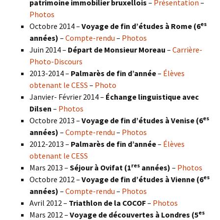
patrimoine immobilier bruxellois
–
Présentation
–
Photos
es
Octobre 2014 –
Voyage de fin d’études à Rome (6
années)
–
Compte-rendu
–
Photos
Juin 2014 –
Départ de Monsieur Moreau
–
Carrière-
Photo-Discours
2013-2014 –
Palmarès de fin d’année
–
Élèves
obtenant le CESS
–
Photo
Janvier- Février 2014 –
Échange linguistique avec
Dilsen
–
Photos
es
Octobre 2013 –
Voyage de fin d’études à Venise (6
années)
–
Compte-rendu
–
Photos
2012-2013 –
Palmarès de fin d’année
–
Élèves
obtenant le CESS
res
Mars 2013 –
Séjour à Ovifat (1
années)
–
Photos
es
Octobre 2012 –
Voyage de fin d’études à Vienne (6
années)
–
Compte-rendu
–
Photos
Avril 2012 –
Triathlon de la COCOF
–
Photos
es
Mars 2012 –
Voyage de découvertes à Londres (5