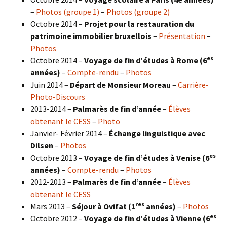
–
Photos (groupe 1)
–
Photos (groupe 2)
Octobre 2014 –
Projet pour la restauration du
patrimoine immobilier bruxellois
–
Présentation
–
Photos
es
Octobre 2014 –
Voyage de fin d’études à Rome (6
années)
–
Compte-rendu
–
Photos
Juin 2014 –
Départ de Monsieur Moreau
–
Carrière-
Photo-Discours
2013-2014 –
Palmarès de fin d’année
–
Élèves
obtenant le CESS
–
Photo
Janvier- Février 2014 –
Échange linguistique avec
Dilsen
–
Photos
es
Octobre 2013 –
Voyage de fin d’études à Venise (6
années)
–
Compte-rendu
–
Photos
2012-2013 –
Palmarès de fin d’année
–
Élèves
obtenant le CESS
res
Mars 2013 –
Séjour à Ovifat (1
années)
–
Photos
es
Octobre 2012 –
Voyage de fin d’études à Vienne (6