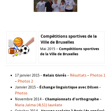
Compétitions sportives de la
Ville de Bruxelles
Mai 2015 –
Compétitions sportives
de la Ville de Bruxelles
17 janvier 2015 –
Relais Givrés
–
Résultats
–
Photos 1
–
Photos 2
Janvier 2015 –
Échange linguistique avec Dilsen
–
Photos
Novembre 2014 –
Championnats d’orthographe
–
Maria Jalma (4LS1) lauréate
Octobre 2014 –
Voyage scolaire à Paris (4e années)