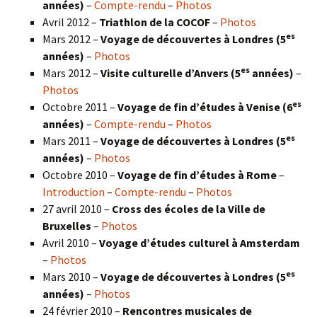
années)
–
Compte-rendu
–
Photos
Avril 2012 –
Triathlon de la COCOF
–
Photos
es
Mars 2012 –
Voyage de découvertes à Londres (5
années)
–
Photos
es
Mars 2012 –
Visite culturelle d’Anvers (5
années)
–
Photos
es
Octobre 2011 –
Voyage de fin d’études à Venise (6
années)
–
Compte-rendu
–
Photos
es
Mars 2011 –
Voyage de découvertes à Londres (5
années)
–
Photos
Octobre 2010 –
Voyage de fin d’études à Rome
–
Introduction
–
Compte-rendu
–
Photos
27 avril 2010 –
Cross des écoles de la Ville de
Bruxelles
–
Photos
Avril 2010 –
Voyage d’études culturel à Amsterdam
–
Photos
es
Mars 2010 –
Voyage de découvertes à Londres
(5
années)
–
Photos
24 février 2010 –
Rencontres musicales de