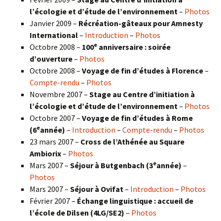
l’écologie et d’étude de l’environnement
–
Photos
Janvier 2009 –
Récréation-gâteaux pour Amnesty
International
–
Introduction
–
Photos
e
Octobre 2008 –
100
anniversaire : soirée
d’ouverture
–
Photos
Octobre 2008 –
Voyage de fin d’études à Florence
–
Compte-rendu
–
Photos
Novembre 2007 –
Stage au Centre d’initiation à
l’écologie et d’étude de l’environnement
–
Photos
Octobre 2007 –
Voyage de fin d’études à Rome
e
(6
année)
–
Introduction
–
Compte-rendu
–
Photos
23 mars 2007 –
Cross de l’Athénée au Square
Ambiorix
–
Photos
e
Mars 2007 –
Séjour à Butgenbach (3
année)
–
Photos
Mars 2007 –
Séjour à Ovifat
–
Introduction
–
Photos
Février 2007 –
Échange linguistique : accueil de
l’école de Dilsen (4LG/SE2)
–
Photos