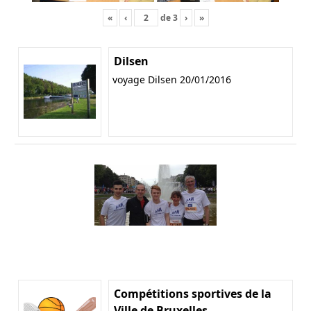
«
‹
de
3
›
»
Dilsen
voyage Dilsen 20/01/2016
Compétitions sportives de la
Ville de Bruxelles