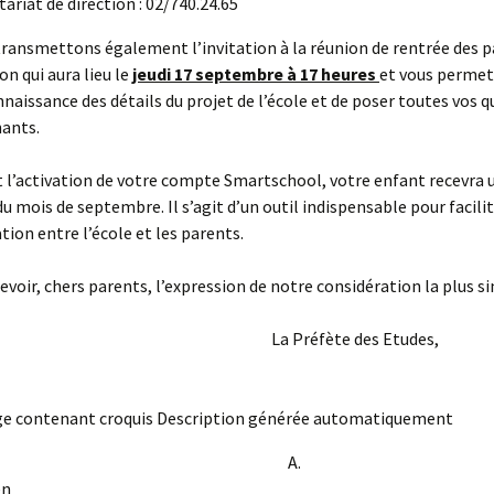
tariat de direction : 02/740.24.65
ransmettons également l’invitation à la réunion de rentrée des p
on qui aura lieu le
jeudi 17 septembre à 17 heures
et vous permet
naissance des détails du projet de l’école et de poser toutes vos 
nants.
l’activation de votre compte Smartschool, votre enfant recevra u
du mois de septembre. Il s’agit d’un outil indispensable pour facilit
on entre l’école et les parents.
cevoir, chers parents, l’expression de notre considération la plus s
Préfète des Etudes
A.
nkerkoven