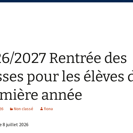
6/2027 Rentrée des
sses pour les élèves 
mière année
026
Non classé
fiona
e 8 juillet 2026