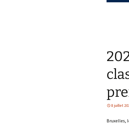
202
cla
pre
8 juillet 2
Bruxelles, l