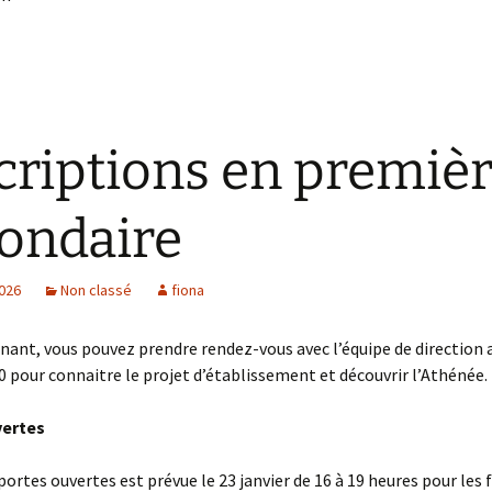
criptions en premiè
ondaire
2026
Non classé
fiona
ant, vous pouvez prendre rendez-vous avec l’équipe de direction 
0 pour connaitre le projet d’établissement et découvrir l’Athénée.
vertes
portes ouvertes est prévue le 23 janvier de 16 à 19 heures pour les 