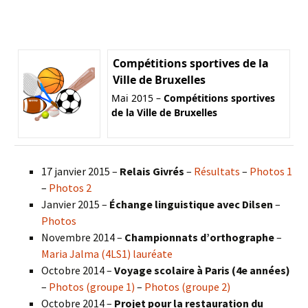
Compétitions sportives de la
Ville de Bruxelles
Mai 2015 –
Compétitions sportives
de la Ville de Bruxelles
17 janvier 2015 –
Relais Givrés
–
Résultats
–
Photos 1
–
Photos 2
Janvier 2015 –
Échange linguistique avec Dilsen
–
Photos
Novembre 2014 –
Championnats d’orthographe
–
Maria Jalma (4LS1) lauréate
Octobre 2014 –
Voyage scolaire à Paris (4e années)
–
Photos (groupe 1)
–
Photos (groupe 2)
Octobre 2014 –
Projet pour la restauration du