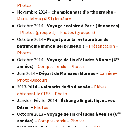
Photos
Novembre 2014 –
Championnats d’orthographe
–
Maria Jalma (4LS1) lauréate
Octobre 2014 –
Voyage scolaire à Paris (4e années)
–
Photos (groupe 1)
–
Photos (groupe 2)
Octobre 2014 –
Projet pour la restauration du
patrimoine immobilier bruxellois
–
Présentation
–
Photos
es
Octobre 2014 –
Voyage de fin d’études à Rome (6
années)
–
Compte-rendu
–
Photos
Juin 2014 –
Départ de Monsieur Moreau
–
Carrière-
Photo-Discours
2013-2014 –
Palmarès de fin d’année
–
Élèves
obtenant le CESS
–
Photo
Janvier- Février 2014 –
Échange linguistique avec
Dilsen
–
Photos
es
Octobre 2013 –
Voyage de fin d’études à Venise (6
années)
–
Compte-rendu
–
Photos