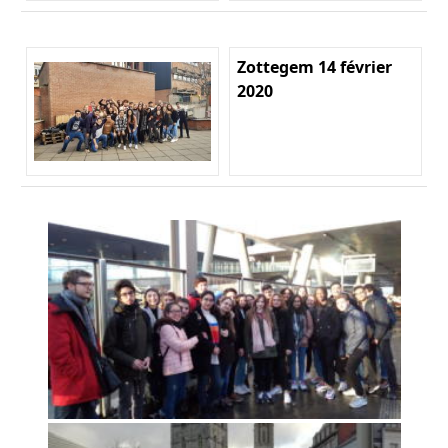
Zottegem 14 février
2020