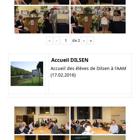
«
‹
de
2
›
»
Accueil DILSEN
Accueil des élèves de Dilsen à l'AAM
(17.02.2016)