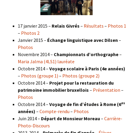
17 janvier 2015 –
Relais Givrés
–
Résultats
–
Photos 1
–
Photos 2
Janvier 2015 –
Échange linguistique avec Dilsen
–
Photos
Novembre 2014 –
Championnats d’orthographe
–
Maria Jalma (4LS1) lauréate
Octobre 2014 –
Voyage scolaire à Paris (4e années)
–
Photos (groupe 1)
–
Photos (groupe 2)
Octobre 2014 –
Projet pour la restauration du
patrimoine immobilier bruxellois
–
Présentation
–
Photos
es
Octobre 2014 –
Voyage de fin d’études à Rome (6
années)
–
Compte-rendu
–
Photos
Juin 2014 –
Départ de Monsieur Moreau
–
Carrière-
Photo-Discours
2013-2014 –
Palmarès de fin d’année
–
Élèves