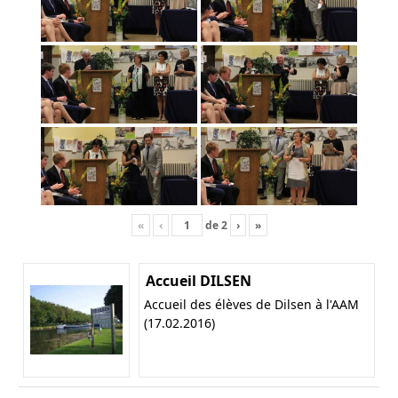
«
‹
de
2
›
»
Accueil DILSEN
Accueil des élèves de Dilsen à l'AAM
(17.02.2016)