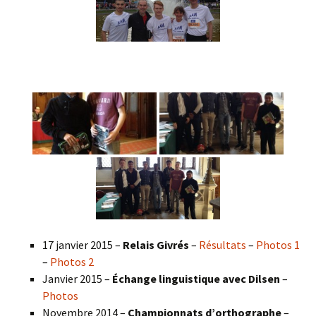
17 janvier 2015 –
Relais Givrés
–
Résultats
–
Photos 1
–
Photos 2
Janvier 2015 –
Échange linguistique avec Dilsen
–
Photos
Novembre 2014 –
Championnats d’orthographe
–