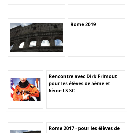
Rome 2019
Rencontre avec Dirk Frimout
pour les élèves de 5ème et
6ème LS SC
Rome 2017 - pour les élèves de