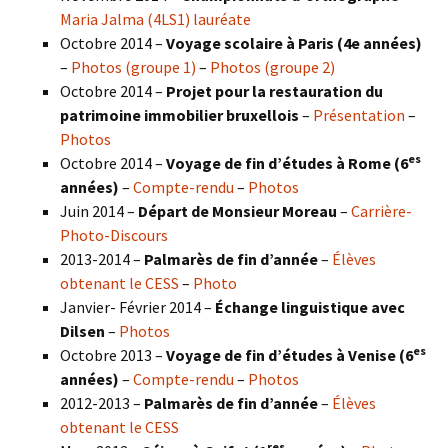
Maria Jalma (4LS1) lauréate
Octobre 2014 –
Voyage scolaire à Paris (4e années)
–
Photos (groupe 1)
–
Photos (groupe 2)
Octobre 2014 –
Projet pour la restauration du
patrimoine immobilier bruxellois
–
Présentation
–
Photos
es
Octobre 2014 –
Voyage de fin d’études à Rome (6
années)
–
Compte-rendu
–
Photos
Juin 2014 –
Départ de Monsieur Moreau
–
Carrière-
Photo-Discours
2013-2014 –
Palmarès de fin d’année
–
Élèves
obtenant le CESS
–
Photo
Janvier- Février 2014 –
Échange linguistique avec
Dilsen
–
Photos
es
Octobre 2013 –
Voyage de fin d’études à Venise (6
années)
–
Compte-rendu
–
Photos
2012-2013 –
Palmarès de fin d’année
–
Élèves
obtenant le CESS
res