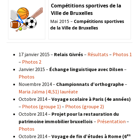
Compétitions sportives de la
Ville de Bruxelles
Mai 2015 –
Compétitions sportives
de la Ville de Bruxelles
17 janvier 2015 –
Relais Givrés
–
Résultats
–
Photos 1
–
Photos 2
Janvier 2015 –
Échange linguistique avec Dilsen
–
Photos
Novembre 2014 –
Championnats d’orthographe
–
Maria Jalma (4LS1) lauréate
Octobre 2014 –
Voyage scolaire à Paris (4e années)
–
Photos (groupe 1)
–
Photos (groupe 2)
Octobre 2014 –
Projet pour la restauration du
patrimoine immobilier bruxellois
–
Présentation
–
Photos
es
Octobre 2014 –
Voyage de fin d’études à Rome (6