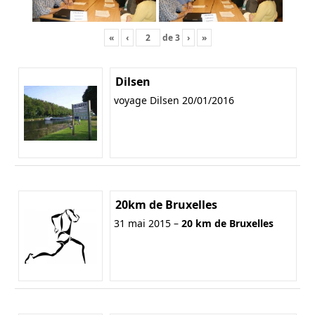
«
‹
de
3
›
»
Dilsen
voyage Dilsen 20/01/2016
20km de Bruxelles
31 mai 2015 –
20 km de Bruxelles