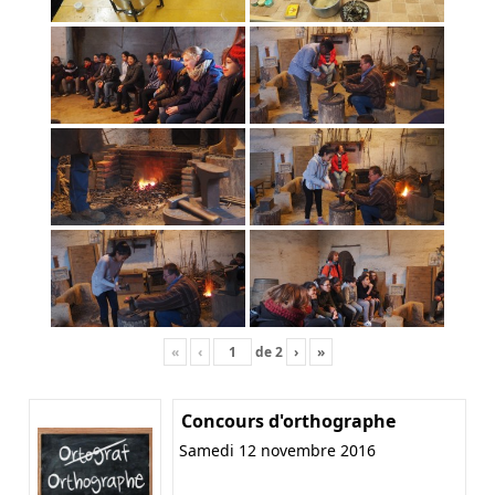
«
‹
de
2
›
»
Concours d'orthographe
Samedi 12 novembre 2016