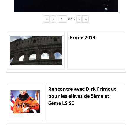
«
‹
de
2
›
»
Rome 2019
Rencontre avec Dirk Frimout
pour les élèves de 5ème et
6ème LS SC