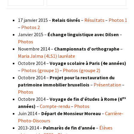
17 janvier 2015 –
Relais Givrés
–
Résultats
–
Photos 1
–
Photos 2
Janvier 2015 –
Échange linguistique avec Dilsen
–
Photos
Novembre 2014 –
Championnats d’orthographe
–
Maria Jalma (4LS1) lauréate
Octobre 2014 –
Voyage scolaire à Paris (4e années)
–
Photos (groupe 1)
–
Photos (groupe 2)
Octobre 2014 –
Projet pour la restauration du
patrimoine immobilier bruxellois
–
Présentation
–
Photos
es
Octobre 2014 –
Voyage de fin d’études à Rome (6
années)
–
Compte-rendu
–
Photos
Juin 2014 –
Départ de Monsieur Moreau
–
Carrière-
Photo-Discours
2013-2014 –
Palmarès de fin d’année
–
Élèves