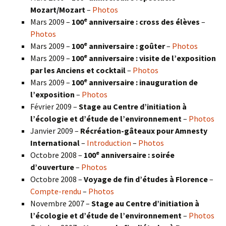
Mozart/Mozart
–
Photos
e
Mars 2009 –
100
anniversaire : cross des élèves
–
Photos
e
Mars 2009 –
100
anniversaire : goûter
–
Photos
e
Mars 2009 –
100
anniversaire : visite de l’exposition
par les Anciens et cocktail
–
Photos
e
Mars 2009 –
100
anniversaire : inauguration de
l’exposition
–
Photos
Février 2009 –
Stage au Centre d’initiation à
l’écologie et d’étude de l’environnement
–
Photos
Janvier 2009 –
Récréation-gâteaux pour Amnesty
International
–
Introduction
–
Photos
e
Octobre 2008 –
100
anniversaire : soirée
d’ouverture
–
Photos
Octobre 2008 –
Voyage de fin d’études à Florence
–
Compte-rendu
–
Photos
Novembre 2007 –
Stage au Centre d’initiation à
l’écologie et d’étude de l’environnement
–
Photos