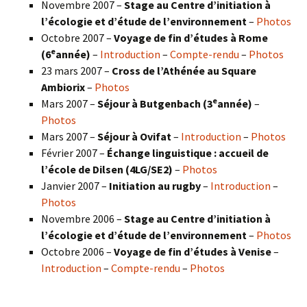
Novembre 2007 –
Stage au Centre d’initiation à
l’écologie et d’étude de l’environnement
–
Photos
Octobre 2007 –
Voyage de fin d’études à Rome
e
(6
année)
–
Introduction
–
Compte-rendu
–
Photos
23 mars 2007 –
Cross de l’Athénée au Square
Ambiorix
–
Photos
e
Mars 2007 –
Séjour à Butgenbach (3
année)
–
Photos
Mars 2007 –
Séjour à Ovifat
–
Introduction
–
Photos
Février 2007 –
Échange linguistique : accueil de
l’école de Dilsen (4LG/SE2)
–
Photos
Janvier 2007 –
Initiation au rugby
–
Introduction
–
Photos
Novembre 2006 –
Stage au Centre d’initiation à
l’écologie et d’étude de l’environnement
–
Photos
Octobre 2006 –
Voyage de fin d’études à Venise
–
Introduction
–
Compte-rendu
–
Photos