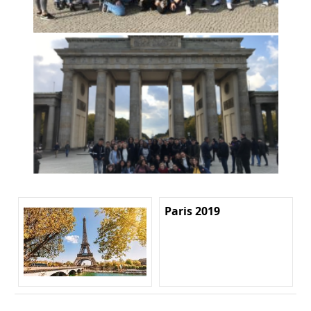
Paris 2019