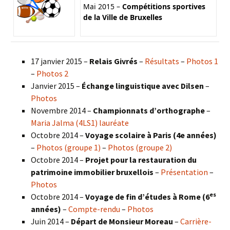
Mai 2015 –
Compétitions sportives
de la Ville de Bruxelles
17 janvier 2015 –
Relais Givrés
–
Résultats
–
Photos 1
–
Photos 2
Janvier 2015 –
Échange linguistique avec Dilsen
–
Photos
Novembre 2014 –
Championnats d’orthographe
–
Maria Jalma (4LS1) lauréate
Octobre 2014 –
Voyage scolaire à Paris (4e années)
–
Photos (groupe 1)
–
Photos (groupe 2)
Octobre 2014 –
Projet pour la restauration du
patrimoine immobilier bruxellois
–
Présentation
–
Photos
es
Octobre 2014 –
Voyage de fin d’études à Rome (6
années)
–
Compte-rendu
–
Photos
Juin 2014 –
Départ de Monsieur Moreau
–
Carrière-