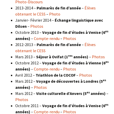
Photo-Discours
2013-2014 –
Palmarès de fin d’année
–
Élèves
obtenant le CESS
–
Photo
Janvier- Février 2014 –
Échange linguistique avec
Dilsen
–
Photos
es
Octobre 2013 –
Voyage de fin d’études à Venise (6
années)
–
Compte-rendu
–
Photos
2012-2013 –
Palmarès de fin d’année
–
Élèves
obtenant le CESS
res
Mars 2013 –
Séjour à Ovifat (1
années)
–
Photos
es
Octobre 2012 –
Voyage de fin d’études à Vienne (6
années)
–
Compte-rendu
–
Photos
Avril 2012 –
Triathlon de la COCOF
–
Photos
es
Mars 2012 –
Voyage de découvertes à Londres (5
années)
–
Photos
es
Mars 2012 –
Visite culturelle d’Anvers (5
années)
–
Photos
es
Octobre 2011 –
Voyage de fin d’études à Venise (6
années)
–
Compte-rendu
–
Photos