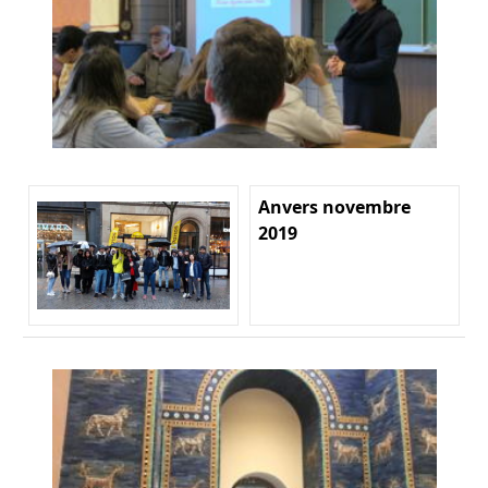
Anvers novembre
2019