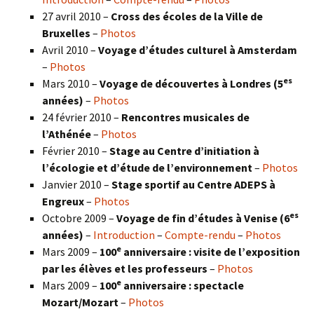
27 avril 2010 –
Cross des écoles de la Ville de
Bruxelles
–
Photos
Avril 2010 –
Voyage d’études culturel à Amsterdam
–
Photos
es
Mars 2010 –
Voyage de découvertes à Londres
(5
années)
–
Photos
24 février 2010 –
Rencontres musicales de
l’Athénée
–
Photos
Février 2010 –
Stage au Centre d’initiation à
l’écologie et d’étude de l’environnement
–
Photos
Janvier 2010 –
Stage sportif au Centre ADEPS à
Engreux
–
Photos
es
Octobre 2009 –
Voyage de fin d’études à Venise (6
années)
–
Introduction
–
Compte-rendu
–
Photos
e
Mars 2009 –
100
anniversaire : visite de l’exposition
par les élèves et les professeurs
–
Photos
e
Mars 2009 –
100
anniversaire : spectacle
Mozart/Mozart
–
Photos