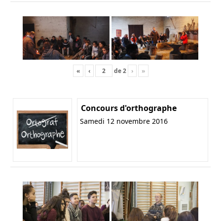
«
‹
de
2
›
»
Concours d'orthographe
Samedi 12 novembre 2016