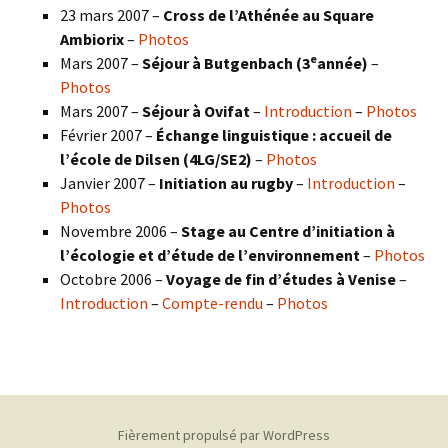
23 mars 2007 –
Cross de l’Athénée au Square
Ambiorix
–
Photos
e
Mars 2007 –
Séjour à Butgenbach (3
année)
–
Photos
Mars 2007 –
Séjour à Ovifat
–
Introduction
–
Photos
Février 2007 –
Échange linguistique : accueil de
l’école de Dilsen (4LG/SE2)
–
Photos
Janvier 2007 –
Initiation au rugby
–
Introduction
–
Photos
Novembre 2006 –
Stage au Centre d’initiation à
l’écologie et d’étude de l’environnement
–
Photos
Octobre 2006 –
Voyage de fin d’études à Venise
–
Introduction
–
Compte-rendu
–
Photos
Fièrement propulsé par WordPress