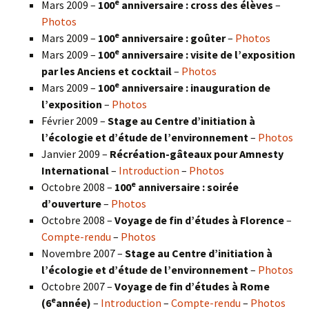
e
Mars 2009 –
100
anniversaire : cross des élèves
–
Photos
e
Mars 2009 –
100
anniversaire : goûter
–
Photos
e
Mars 2009 –
100
anniversaire : visite de l’exposition
par les Anciens et cocktail
–
Photos
e
Mars 2009 –
100
anniversaire : inauguration de
l’exposition
–
Photos
Février 2009 –
Stage au Centre d’initiation à
l’écologie et d’étude de l’environnement
–
Photos
Janvier 2009 –
Récréation-gâteaux pour Amnesty
International
–
Introduction
–
Photos
e
Octobre 2008 –
100
anniversaire : soirée
d’ouverture
–
Photos
Octobre 2008 –
Voyage de fin d’études à Florence
–
Compte-rendu
–
Photos
Novembre 2007 –
Stage au Centre d’initiation à
l’écologie et d’étude de l’environnement
–
Photos
Octobre 2007 –
Voyage de fin d’études à Rome
e
(6
année)
–
Introduction
–
Compte-rendu
–
Photos