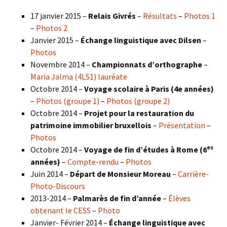
17 janvier 2015 –
Relais Givrés
–
Résultats
–
Photos 1
–
Photos 2
Janvier 2015 –
Échange linguistique avec Dilsen
–
Photos
Novembre 2014 –
Championnats d’orthographe
–
Maria Jalma (4LS1) lauréate
Octobre 2014 –
Voyage scolaire à Paris (4e années)
–
Photos (groupe 1)
–
Photos (groupe 2)
Octobre 2014 –
Projet pour la restauration du
patrimoine immobilier bruxellois
–
Présentation
–
Photos
es
Octobre 2014 –
Voyage de fin d’études à Rome (6
années)
–
Compte-rendu
–
Photos
Juin 2014 –
Départ de Monsieur Moreau
–
Carrière-
Photo-Discours
2013-2014 –
Palmarès de fin d’année
–
Élèves
obtenant le CESS
–
Photo
Janvier- Février 2014 –
Échange linguistique avec