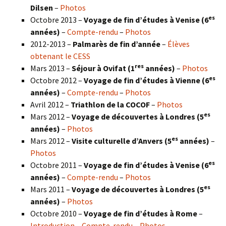
Dilsen
–
Photos
es
Octobre 2013 –
Voyage de fin d’études à Venise (6
années)
–
Compte-rendu
–
Photos
2012-2013 –
Palmarès de fin d’année
–
Élèves
obtenant le CESS
res
Mars 2013 –
Séjour à Ovifat (1
années)
–
Photos
es
Octobre 2012 –
Voyage de fin d’études à Vienne (6
années)
–
Compte-rendu
–
Photos
Avril 2012 –
Triathlon de la COCOF
–
Photos
es
Mars 2012 –
Voyage de découvertes à Londres (5
années)
–
Photos
es
Mars 2012 –
Visite culturelle d’Anvers (5
années)
–
Photos
es
Octobre 2011 –
Voyage de fin d’études à Venise (6
années)
–
Compte-rendu
–
Photos
es
Mars 2011 –
Voyage de découvertes à Londres (5
années)
–
Photos
Octobre 2010 –
Voyage de fin d’études à Rome
–
Introduction
–
Compte-rendu
–
Photos