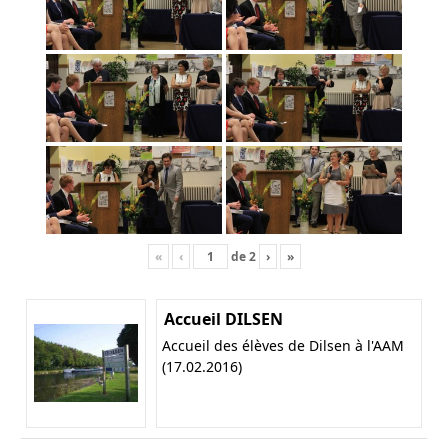
«
‹
de
2
›
»
Accueil DILSEN
Accueil des élèves de Dilsen à l'AAM
(17.02.2016)