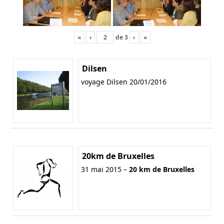
«
‹
de
3
›
»
Dilsen
voyage Dilsen 20/01/2016
20km de Bruxelles
31 mai 2015 –
20 km de Bruxelles