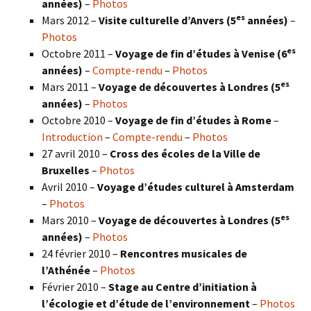
années)
–
Photos
es
Mars 2012 –
Visite culturelle d’Anvers (5
années)
–
Photos
es
Octobre 2011 –
Voyage de fin d’études à Venise (6
années)
–
Compte-rendu
–
Photos
es
Mars 2011 –
Voyage de découvertes à Londres (5
années)
–
Photos
Octobre 2010 –
Voyage de fin d’études à Rome
–
Introduction
–
Compte-rendu
–
Photos
27 avril 2010 –
Cross des écoles de la Ville de
Bruxelles
–
Photos
Avril 2010 –
Voyage d’études culturel à Amsterdam
–
Photos
es
Mars 2010 –
Voyage de découvertes à Londres
(5
années)
–
Photos
24 février 2010 –
Rencontres musicales de
l’Athénée
–
Photos
Février 2010 –
Stage au Centre d’initiation à
l’écologie et d’étude de l’environnement
–
Photos