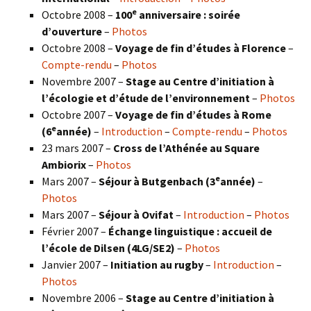
e
Octobre 2008 –
100
anniversaire : soirée
d’ouverture
–
Photos
Octobre 2008 –
Voyage de fin d’études à Florence
–
Compte-rendu
–
Photos
Novembre 2007 –
Stage au Centre d’initiation à
l’écologie et d’étude de l’environnement
–
Photos
Octobre 2007 –
Voyage de fin d’études à Rome
e
(6
année)
–
Introduction
–
Compte-rendu
–
Photos
23 mars 2007 –
Cross de l’Athénée au Square
Ambiorix
–
Photos
e
Mars 2007 –
Séjour à Butgenbach (3
année)
–
Photos
Mars 2007 –
Séjour à Ovifat
–
Introduction
–
Photos
Février 2007 –
Échange linguistique : accueil de
l’école de Dilsen (4LG/SE2)
–
Photos
Janvier 2007 –
Initiation au rugby
–
Introduction
–
Photos
Novembre 2006 –
Stage au Centre d’initiation à