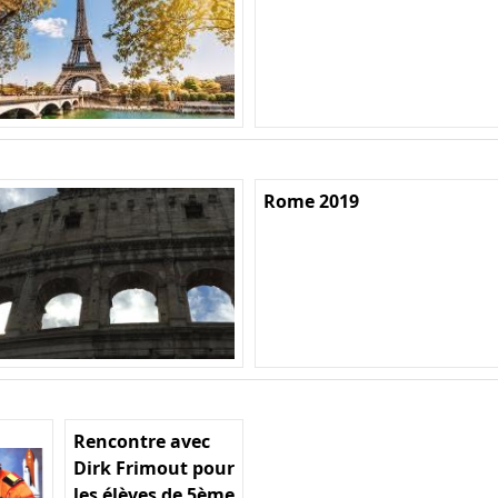
Rome 2019
Rencontre avec
Dirk Frimout pour
les élèves de 5ème