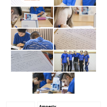
Amnesty