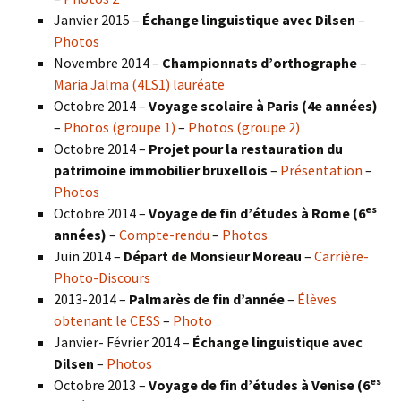
Janvier 2015 –
Échange linguistique avec Dilsen
–
Photos
Novembre 2014 –
Championnats d’orthographe
–
Maria Jalma (4LS1) lauréate
Octobre 2014 –
Voyage scolaire à Paris (4e années)
–
Photos (groupe 1)
–
Photos (groupe 2)
Octobre 2014 –
Projet pour la restauration du
patrimoine immobilier bruxellois
–
Présentation
–
Photos
es
Octobre 2014 –
Voyage de fin d’études à Rome (6
années)
–
Compte-rendu
–
Photos
Juin 2014 –
Départ de Monsieur Moreau
–
Carrière-
Photo-Discours
2013-2014 –
Palmarès de fin d’année
–
Élèves
obtenant le CESS
–
Photo
Janvier- Février 2014 –
Échange linguistique avec
Dilsen
–
Photos
es
Octobre 2013 –
Voyage de fin d’études à Venise (6