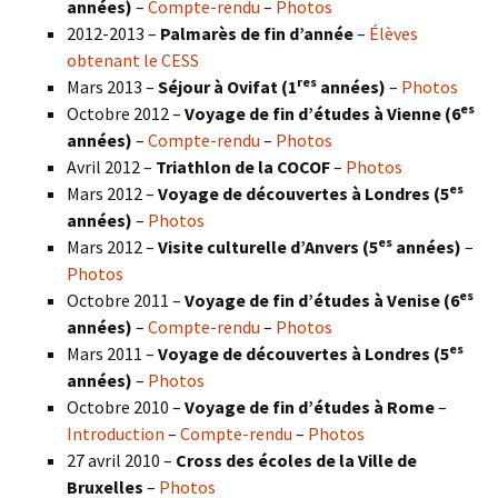
années)
–
Compte-rendu
–
Photos
2012-2013 –
Palmarès de fin d’année
–
Élèves
obtenant le CESS
res
Mars 2013 –
Séjour à Ovifat (1
années)
–
Photos
es
Octobre 2012 –
Voyage de fin d’études à Vienne (6
années)
–
Compte-rendu
–
Photos
Avril 2012 –
Triathlon de la COCOF
–
Photos
es
Mars 2012 –
Voyage de découvertes à Londres (5
années)
–
Photos
es
Mars 2012 –
Visite culturelle d’Anvers (5
années)
–
Photos
es
Octobre 2011 –
Voyage de fin d’études à Venise (6
années)
–
Compte-rendu
–
Photos
es
Mars 2011 –
Voyage de découvertes à Londres (5
années)
–
Photos
Octobre 2010 –
Voyage de fin d’études à Rome
–
Introduction
–
Compte-rendu
–
Photos
27 avril 2010 –
Cross des écoles de la Ville de
Bruxelles
–
Photos