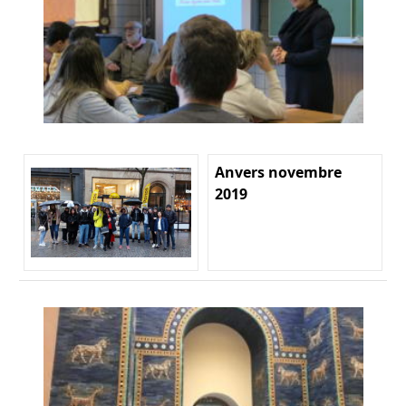
Anvers novembre
2019