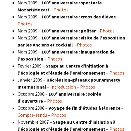
e
Mars 2009 –
100
anniversaire : spectacle
Mozart/Mozart
–
Photos
e
Mars 2009 –
100
anniversaire : cross des élèves
–
Photos
e
Mars 2009 –
100
anniversaire : goûter
–
Photos
e
Mars 2009 –
100
anniversaire : visite de l’exposition
par les Anciens et cocktail
–
Photos
e
Mars 2009 –
100
anniversaire : inauguration de
l’exposition
–
Photos
Février 2009 –
Stage au Centre d’initiation à
l’écologie et d’étude de l’environnement
–
Photos
Janvier 2009 –
Récréation-gâteaux pour Amnesty
International
–
Introduction
–
Photos
e
Octobre 2008 –
100
anniversaire : soirée
d’ouverture
–
Photos
Octobre 2008 –
Voyage de fin d’études à Florence
–
Compte-rendu
–
Photos
Novembre 2007 –
Stage au Centre d’initiation à
l’écologie et d’étude de l’environnement
–
Photos