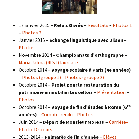
17 janvier 2015 –
Relais Givrés
–
Résultats
–
Photos 1
–
Photos 2
Janvier 2015 –
Échange linguistique avec Dilsen
–
Photos
Novembre 2014 –
Championnats d’orthographe
–
Maria Jalma (4LS1) lauréate
Octobre 2014 –
Voyage scolaire à Paris (4e années)
–
Photos (groupe 1)
–
Photos (groupe 2)
Octobre 2014 –
Projet pour la restauration du
patrimoine immobilier bruxellois
–
Présentation
–
Photos
es
Octobre 2014 –
Voyage de fin d’études à Rome (6
années)
–
Compte-rendu
–
Photos
Juin 2014 –
Départ de Monsieur Moreau
–
Carrière-
Photo-Discours
2013-2014 –
Palmarès de fin d’année
–
Élèves