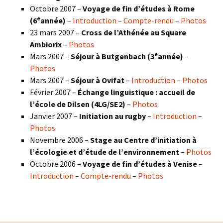
Octobre 2007 –
Voyage de fin d’études à Rome
e
(6
année)
–
Introduction
–
Compte-rendu
–
Photos
23 mars 2007 –
Cross de l’Athénée au Square
Ambiorix
–
Photos
e
Mars 2007 –
Séjour à Butgenbach (3
année)
–
Photos
Mars 2007 –
Séjour à Ovifat
–
Introduction
–
Photos
Février 2007 –
Échange linguistique : accueil de
l’école de Dilsen (4LG/SE2)
–
Photos
Janvier 2007 –
Initiation au rugby
–
Introduction
–
Photos
Novembre 2006 –
Stage au Centre d’initiation à
l’écologie et d’étude de l’environnement
–
Photos
Octobre 2006 –
Voyage de fin d’études à Venise
–
Introduction
–
Compte-rendu
–
Photos