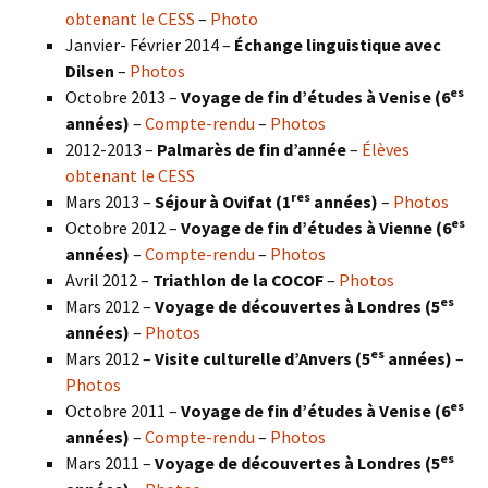
obtenant le CESS
–
Photo
Janvier- Février 2014 –
Échange linguistique avec
Dilsen
–
Photos
es
Octobre 2013 –
Voyage de fin d’études à Venise (6
années)
–
Compte-rendu
–
Photos
2012-2013 –
Palmarès de fin d’année
–
Élèves
obtenant le CESS
res
Mars 2013 –
Séjour à Ovifat (1
années)
–
Photos
es
Octobre 2012 –
Voyage de fin d’études à Vienne (6
années)
–
Compte-rendu
–
Photos
Avril 2012 –
Triathlon de la COCOF
–
Photos
es
Mars 2012 –
Voyage de découvertes à Londres (5
années)
–
Photos
es
Mars 2012 –
Visite culturelle d’Anvers (5
années)
–
Photos
es
Octobre 2011 –
Voyage de fin d’études à Venise (6
années)
–
Compte-rendu
–
Photos
es
Mars 2011 –
Voyage de découvertes à Londres (5