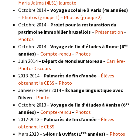
Maria Jalma (4LS1) lauréate
Octobre 2014 –
Voyage scolaire à Paris (4e années)
–
Photos (groupe 1)
–
Photos (groupe 2)
Octobre 2014 –
Projet pour la restauration du
patrimoine immobilier bruxellois
–
Présentation
–
Photos
es
Octobre 2014 –
Voyage de fin d’études à Rome (6
années)
–
Compte-rendu
–
Photos
Juin 2014 –
Départ de Monsieur Moreau
–
Carrière-
Photo-Discours
2013-2014 –
Palmarès de fin d’année
–
Élèves
obtenant le CESS
–
Photo
Janvier- Février 2014 –
Échange linguistique avec
Dilsen
–
Photos
es
Octobre 2013 –
Voyage de fin d’études à Venise (6
années)
–
Compte-rendu
–
Photos
2012-2013 –
Palmarès de fin d’année
–
Élèves
obtenant le CESS
res
Mars 2013 –
Séjour à Ovifat (1
années)
–
Photos