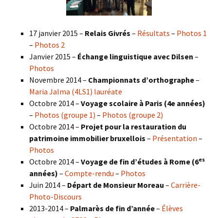
17 janvier 2015 –
Relais Givrés
–
Résultats
–
Photos 1
–
Photos 2
Janvier 2015 –
Échange linguistique avec Dilsen
–
Photos
Novembre 2014 –
Championnats d’orthographe
–
Maria Jalma (4LS1) lauréate
Octobre 2014 –
Voyage scolaire à Paris (4e années)
–
Photos (groupe 1)
–
Photos (groupe 2)
Octobre 2014 –
Projet pour la restauration du
patrimoine immobilier bruxellois
–
Présentation
–
Photos
es
Octobre 2014 –
Voyage de fin d’études à Rome (6
années)
–
Compte-rendu
–
Photos
Juin 2014 –
Départ de Monsieur Moreau
–
Carrière-
Photo-Discours
2013-2014 –
Palmarès de fin d’année
–
Élèves