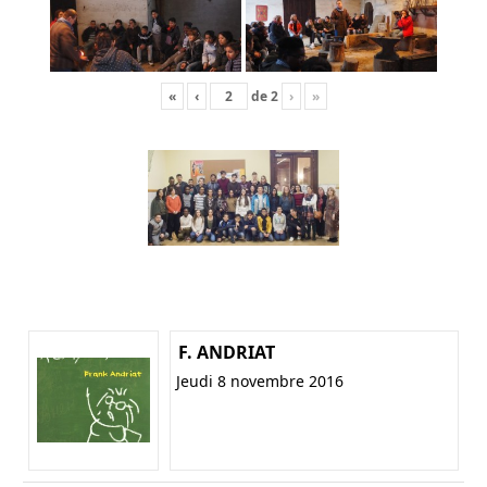
«
‹
de
2
›
»
F. ANDRIAT
Jeudi 8 novembre 2016