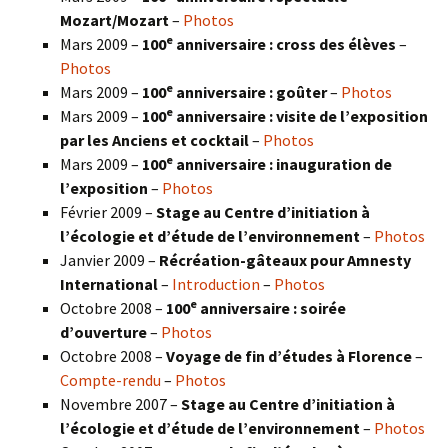
Mozart/Mozart
–
Photos
e
Mars 2009 –
100
anniversaire : cross des élèves
–
Photos
e
Mars 2009 –
100
anniversaire : goûter
–
Photos
e
Mars 2009 –
100
anniversaire : visite de l’exposition
par les Anciens et cocktail
–
Photos
e
Mars 2009 –
100
anniversaire : inauguration de
l’exposition
–
Photos
Février 2009 –
Stage au Centre d’initiation à
l’écologie et d’étude de l’environnement
–
Photos
Janvier 2009 –
Récréation-gâteaux pour Amnesty
International
–
Introduction
–
Photos
e
Octobre 2008 –
100
anniversaire : soirée
d’ouverture
–
Photos
Octobre 2008 –
Voyage de fin d’études à Florence
–
Compte-rendu
–
Photos
Novembre 2007 –
Stage au Centre d’initiation à
l’écologie et d’étude de l’environnement
–
Photos