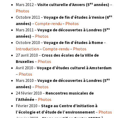
es
Mars 2012 –
Visite culturelle d’Anvers (5
années)
–
Photos
es
Octobre 2011 –
Voyage de fin d’études à Venise (6
années)
–
Compte-rendu
–
Photos
es
Mars 2011 –
Voyage de découvertes à Londres (5
années)
–
Photos
Octobre 2010 –
Voyage de fin d’études à Rome
–
Introduction
–
Compte-rendu
–
Photos
27 avril 2010 –
Cross des écoles de la Ville de
Bruxelles
–
Photos
Avril 2010 –
Voyage d’études culturel à Amsterdam
–
Photos
es
Mars 2010 –
Voyage de découvertes à Londres
(5
années)
–
Photos
24 février 2010 –
Rencontres musicales de
l’Athénée
–
Photos
Février 2010 –
Stage au Centre d’initiation à
l’écologie et d’étude de l’environnement
–
Photos