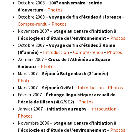
e
Octobre 2008 –
100
anniversaire : soirée
d’ouverture
–
Photos
Octobre 2008 –
Voyage de fin d’études à Florence
–
Compte-rendu
–
Photos
Novembre 2007 –
Stage au Centre d’initiation à
l’écologie et d’étude de l’environnement
–
Photos
Octobre 2007 –
Voyage de fin d’études à Rome
e
(6
année)
–
Introduction
–
Compte-rendu
–
Photos
23 mars 2007 –
Cross de l’Athénée au Square
Ambiorix
–
Photos
e
Mars 2007 –
Séjour à Butgenbach (3
année)
–
Photos
Mars 2007 –
Séjour à Ovifat
–
Introduction
–
Photos
Février 2007 –
Échange linguistique : accueil de
l’école de Dilsen (4LG/SE2)
–
Photos
Janvier 2007 –
Initiation au rugby
–
Introduction
–
Photos
Novembre 2006 –
Stage au Centre d’initiation à
l’écologie et d’étude de l’environnement
–
Photos