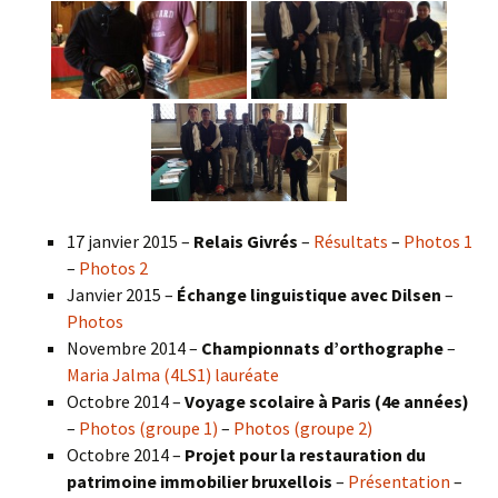
17 janvier 2015 –
Relais Givrés
–
Résultats
–
Photos 1
–
Photos 2
Janvier 2015 –
Échange linguistique avec Dilsen
–
Photos
Novembre 2014 –
Championnats d’orthographe
–
Maria Jalma (4LS1) lauréate
Octobre 2014 –
Voyage scolaire à Paris (4e années)
–
Photos (groupe 1)
–
Photos (groupe 2)
Octobre 2014 –
Projet pour la restauration du
patrimoine immobilier bruxellois
–
Présentation
–