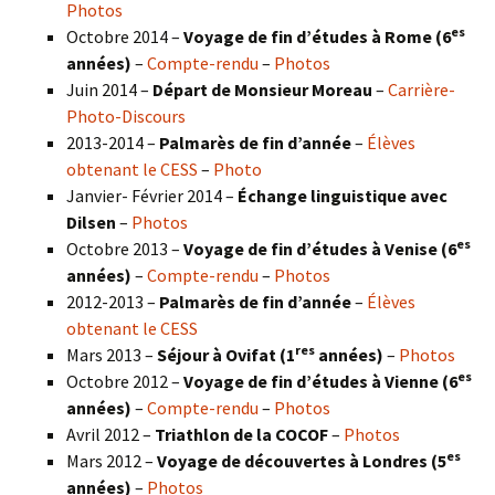
Photos
es
Octobre 2014 –
Voyage de fin d’études à Rome (6
années)
–
Compte-rendu
–
Photos
Juin 2014 –
Départ de Monsieur Moreau
–
Carrière-
Photo-Discours
2013-2014 –
Palmarès de fin d’année
–
Élèves
obtenant le CESS
–
Photo
Janvier- Février 2014 –
Échange linguistique avec
Dilsen
–
Photos
es
Octobre 2013 –
Voyage de fin d’études à Venise (6
années)
–
Compte-rendu
–
Photos
2012-2013 –
Palmarès de fin d’année
–
Élèves
obtenant le CESS
res
Mars 2013 –
Séjour à Ovifat (1
années)
–
Photos
es
Octobre 2012 –
Voyage de fin d’études à Vienne (6
années)
–
Compte-rendu
–
Photos
Avril 2012 –
Triathlon de la COCOF
–
Photos
es
Mars 2012 –
Voyage de découvertes à Londres (5
années)
–
Photos