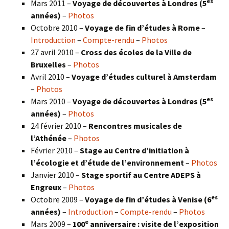
es
Mars 2011 –
Voyage de découvertes à Londres (5
années)
–
Photos
Octobre 2010 –
Voyage de fin d’études à Rome
–
Introduction
–
Compte-rendu
–
Photos
27 avril 2010 –
Cross des écoles de la Ville de
Bruxelles
–
Photos
Avril 2010 –
Voyage d’études culturel à Amsterdam
–
Photos
es
Mars 2010 –
Voyage de découvertes à Londres
(5
années)
–
Photos
24 février 2010 –
Rencontres musicales de
l’Athénée
–
Photos
Février 2010 –
Stage au Centre d’initiation à
l’écologie et d’étude de l’environnement
–
Photos
Janvier 2010 –
Stage sportif au Centre ADEPS à
Engreux
–
Photos
es
Octobre 2009 –
Voyage de fin d’études à Venise (6
années)
–
Introduction
–
Compte-rendu
–
Photos
e
Mars 2009 –
100
anniversaire : visite de l’exposition