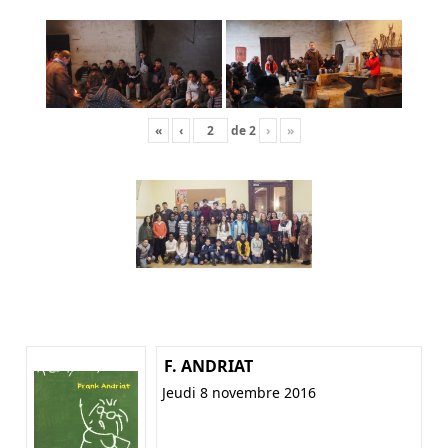
«
‹
de
2
›
»
F. ANDRIAT
Jeudi 8 novembre 2016