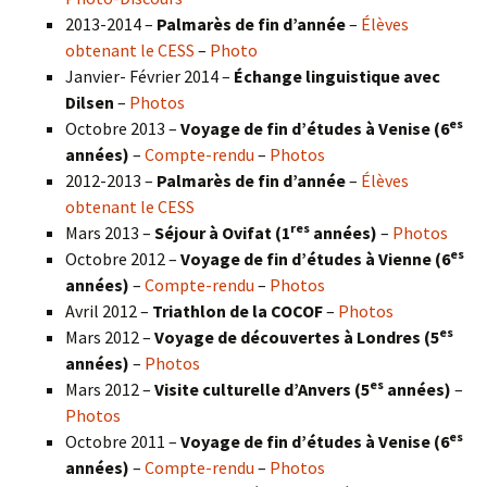
2013-2014 –
Palmarès de fin d’année
–
Élèves
obtenant le CESS
–
Photo
Janvier- Février 2014 –
Échange linguistique avec
Dilsen
–
Photos
es
Octobre 2013 –
Voyage de fin d’études à Venise (6
années)
–
Compte-rendu
–
Photos
2012-2013 –
Palmarès de fin d’année
–
Élèves
obtenant le CESS
res
Mars 2013 –
Séjour à Ovifat (1
années)
–
Photos
es
Octobre 2012 –
Voyage de fin d’études à Vienne (6
années)
–
Compte-rendu
–
Photos
Avril 2012 –
Triathlon de la COCOF
–
Photos
es
Mars 2012 –
Voyage de découvertes à Londres (5
années)
–
Photos
es
Mars 2012 –
Visite culturelle d’Anvers (5
années)
–
Photos
es
Octobre 2011 –
Voyage de fin d’études à Venise (6
années)
–
Compte-rendu
–
Photos