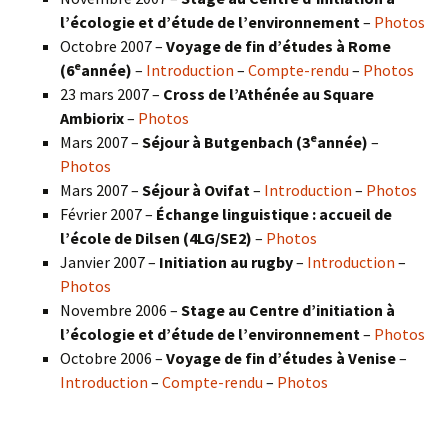
l’écologie et d’étude de l’environnement
–
Photos
Octobre 2007 –
Voyage de fin d’études à Rome
e
(6
année)
–
Introduction
–
Compte-rendu
–
Photos
23 mars 2007 –
Cross de l’Athénée au Square
Ambiorix
–
Photos
e
Mars 2007 –
Séjour à Butgenbach (3
année)
–
Photos
Mars 2007 –
Séjour à Ovifat
–
Introduction
–
Photos
Février 2007 –
Échange linguistique : accueil de
l’école de Dilsen (4LG/SE2)
–
Photos
Janvier 2007 –
Initiation au rugby
–
Introduction
–
Photos
Novembre 2006 –
Stage au Centre d’initiation à
l’écologie et d’étude de l’environnement
–
Photos
Octobre 2006 –
Voyage de fin d’études à Venise
–
Introduction
–
Compte-rendu
–
Photos