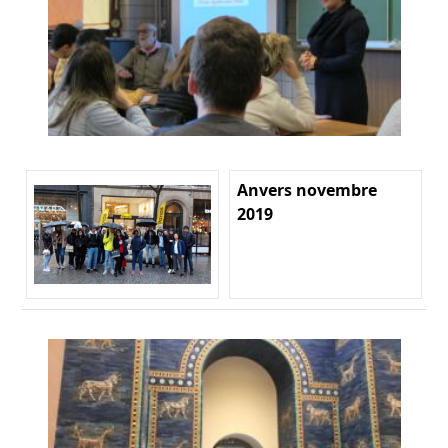
Anvers novembre
2019