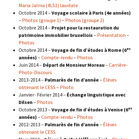
Maria Jalma (4LS1) lauréate
Octobre 2014 –
Voyage scolaire à Paris (4e années)
–
Photos (groupe 1)
–
Photos (groupe 2)
Octobre 2014 –
Projet pour la restauration du
patrimoine immobilier bruxellois
–
Présentation
–
Photos
es
Octobre 2014 –
Voyage de fin d’études à Rome (6
années)
–
Compte-rendu
–
Photos
Juin 2014 –
Départ de Monsieur Moreau
–
Carrière-
Photo-Discours
2013-2014 –
Palmarès de fin d’année
–
Élèves
obtenant le CESS
–
Photo
Janvier- Février 2014 –
Échange linguistique avec
Dilsen
–
Photos
es
Octobre 2013 –
Voyage de fin d’études à Venise (6
années)
–
Compte-rendu
–
Photos
2012-2013 –
Palmarès de fin d’année
–
Élèves
obtenant le CESS
res