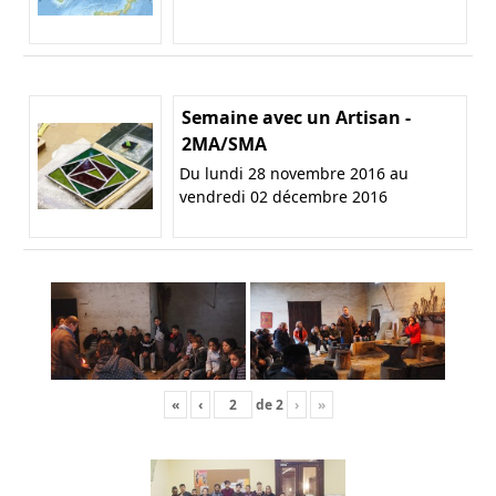
Semaine avec un Artisan -
2MA/SMA
Du lundi 28 novembre 2016 au
vendredi 02 décembre 2016
«
‹
de
2
›
»