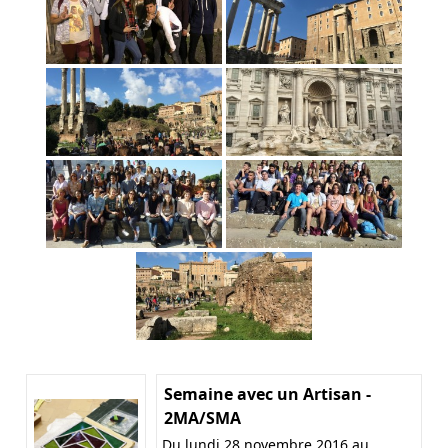
Semaine avec un Artisan -
2MA/SMA
Du lundi 28 novembre 2016 au