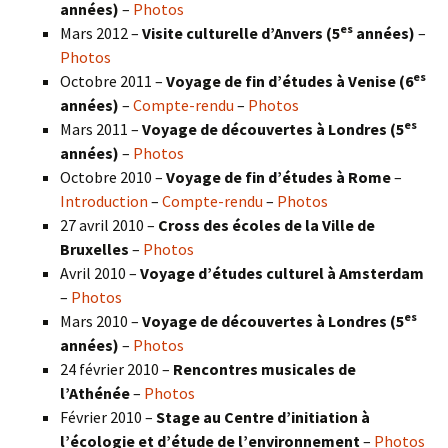
années)
–
Photos
es
Mars 2012 –
Visite culturelle d’Anvers (5
années)
–
Photos
es
Octobre 2011 –
Voyage de fin d’études à Venise (6
années)
–
Compte-rendu
–
Photos
es
Mars 2011 –
Voyage de découvertes à Londres (5
années)
–
Photos
Octobre 2010 –
Voyage de fin d’études à Rome
–
Introduction
–
Compte-rendu
–
Photos
27 avril 2010 –
Cross des écoles de la Ville de
Bruxelles
–
Photos
Avril 2010 –
Voyage d’études culturel à Amsterdam
–
Photos
es
Mars 2010 –
Voyage de découvertes à Londres
(5
années)
–
Photos
24 février 2010 –
Rencontres musicales de
l’Athénée
–
Photos
Février 2010 –
Stage au Centre d’initiation à
l’écologie et d’étude de l’environnement
–
Photos