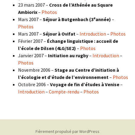
23 mars 2007 –
Cross de l’Athénée au Square
Ambiorix
–
Photos
e
Mars 2007 –
Séjour à Butgenbach (3
année)
–
Photos
Mars 2007 –
Séjour à Ovifat
–
Introduction
–
Photos
Février 2007 –
Échange linguistique : accueil de
l’école de Dilsen (4LG/SE2)
–
Photos
Janvier 2007 –
Initiation au rugby
–
Introduction
–
Photos
Novembre 2006 –
Stage au Centre d’initiation à
l’écologie et d’étude de l’environnement
–
Photos
Octobre 2006 –
Voyage de fin d’études à Venise
–
Introduction
–
Compte-rendu
–
Photos
Fièrement propulsé par WordPress