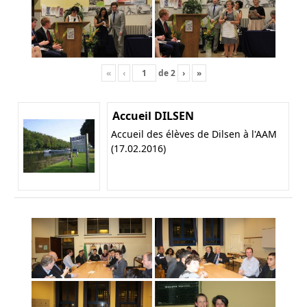
«
‹
de
2
›
»
Accueil DILSEN
Accueil des élèves de Dilsen à l'AAM
(17.02.2016)