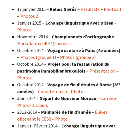
17 janvier 2015 –
Relais Givrés
–
Résultats
–
Photos 1
–
Photos 2
Janvier 2015 –
Échange linguistique avec Dilsen
–
Photos
Novembre 2014 –
Championnats d’orthographe
–
Maria Jalma (4LS1) lauréate
Octobre 2014 –
Voyage scolaire à Paris (4e années)
–
Photos (groupe 1)
–
Photos (groupe 2)
Octobre 2014 –
Projet pour la restauration du
patrimoine immobilier bruxellois
–
Présentation
–
Photos
es
Octobre 2014 –
Voyage de fin d’études à Rome (6
années)
–
Compte-rendu
–
Photos
Juin 2014 –
Départ de Monsieur Moreau
–
Carrière-
Photo-Discours
2013-2014 –
Palmarès de fin d’année
–
Élèves
obtenant le CESS
–
Photo
Janvier- Février 2014 –
Échange linguistique avec