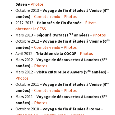
Dilsen
–
Photos
es
Octobre 2013 –
Voyage de fin d’études à Venise (6
années)
–
Compte-rendu
–
Photos
2012-2013 –
Palmarès de fin d’année
–
Élèves
obtenant le CESS
res
Mars 2013 –
Séjour à Ovifat (1
années)
–
Photos
es
Octobre 2012 –
Voyage de fin d’études à Vienne (6
années)
–
Compte-rendu
–
Photos
Avril 2012 –
Triathlon de la COCOF
–
Photos
es
Mars 2012 –
Voyage de découvertes à Londres (5
années)
–
Photos
es
Mars 2012 –
Visite culturelle d’Anvers (5
années)
–
Photos
es
Octobre 2011 –
Voyage de fin d’études à Venise (6
années)
–
Compte-rendu
–
Photos
es
Mars 2011 –
Voyage de découvertes à Londres (5
années)
–
Photos
Octobre 2010 –
Voyage de fin d’études à Rome
–
Introduction
–
Compte-rendu
–
Photos