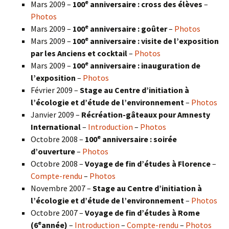
e
Mars 2009 –
100
anniversaire : cross des élèves
–
Photos
e
Mars 2009 –
100
anniversaire : goûter
–
Photos
e
Mars 2009 –
100
anniversaire : visite de l’exposition
par les Anciens et cocktail
–
Photos
e
Mars 2009 –
100
anniversaire : inauguration de
l’exposition
–
Photos
Février 2009 –
Stage au Centre d’initiation à
l’écologie et d’étude de l’environnement
–
Photos
Janvier 2009 –
Récréation-gâteaux pour Amnesty
International
–
Introduction
–
Photos
e
Octobre 2008 –
100
anniversaire : soirée
d’ouverture
–
Photos
Octobre 2008 –
Voyage de fin d’études à Florence
–
Compte-rendu
–
Photos
Novembre 2007 –
Stage au Centre d’initiation à
l’écologie et d’étude de l’environnement
–
Photos
Octobre 2007 –
Voyage de fin d’études à Rome
e
(6
année)
–
Introduction
–
Compte-rendu
–
Photos