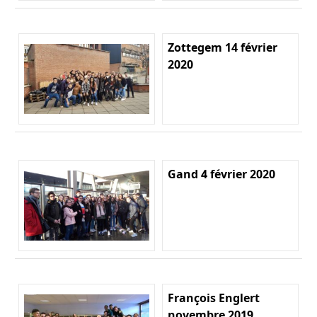
Zottegem 14 février
2020
Gand 4 février 2020
François Englert
novembre 2019