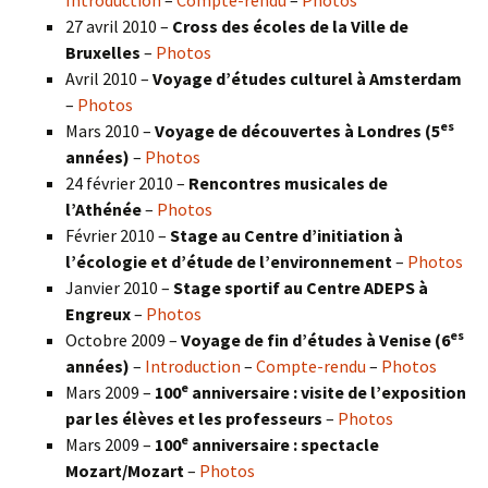
27 avril 2010 –
Cross des écoles de la Ville de
Bruxelles
–
Photos
Avril 2010 –
Voyage d’études culturel à Amsterdam
–
Photos
es
Mars 2010 –
Voyage de découvertes à Londres
(5
années)
–
Photos
24 février 2010 –
Rencontres musicales de
l’Athénée
–
Photos
Février 2010 –
Stage au Centre d’initiation à
l’écologie et d’étude de l’environnement
–
Photos
Janvier 2010 –
Stage sportif au Centre ADEPS à
Engreux
–
Photos
es
Octobre 2009 –
Voyage de fin d’études à Venise (6
années)
–
Introduction
–
Compte-rendu
–
Photos
e
Mars 2009 –
100
anniversaire : visite de l’exposition
par les élèves et les professeurs
–
Photos
e
Mars 2009 –
100
anniversaire : spectacle
Mozart/Mozart
–
Photos