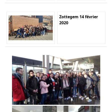
Zottegem 14 février
2020