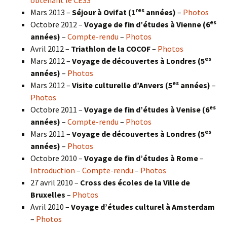
res
Mars 2013 –
Séjour à Ovifat (1
années)
–
Photos
es
Octobre 2012 –
Voyage de fin d’études à Vienne (6
années)
–
Compte-rendu
–
Photos
Avril 2012 –
Triathlon de la COCOF
–
Photos
es
Mars 2012 –
Voyage de découvertes à Londres (5
années)
–
Photos
es
Mars 2012 –
Visite culturelle d’Anvers (5
années)
–
Photos
es
Octobre 2011 –
Voyage de fin d’études à Venise (6
années)
–
Compte-rendu
–
Photos
es
Mars 2011 –
Voyage de découvertes à Londres (5
années)
–
Photos
Octobre 2010 –
Voyage de fin d’études à Rome
–
Introduction
–
Compte-rendu
–
Photos
27 avril 2010 –
Cross des écoles de la Ville de
Bruxelles
–
Photos
Avril 2010 –
Voyage d’études culturel à Amsterdam
–
Photos