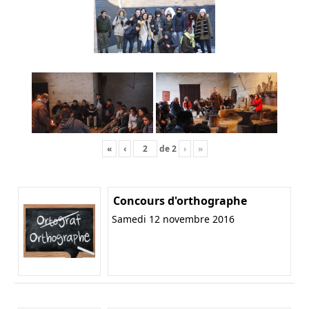
«
‹
de
2
›
»
Concours d'orthographe
Samedi 12 novembre 2016