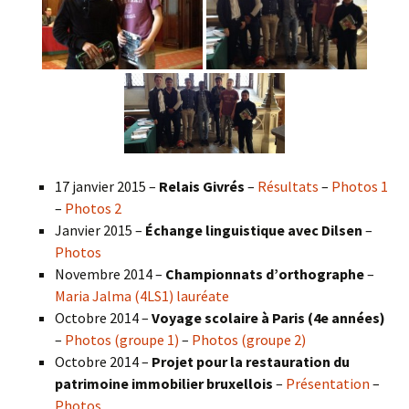
17 janvier 2015 –
Relais Givrés
–
Résultats
–
Photos 1
–
Photos 2
Janvier 2015 –
Échange linguistique avec Dilsen
–
Photos
Novembre 2014 –
Championnats d’orthographe
–
Maria Jalma (4LS1) lauréate
Octobre 2014 –
Voyage scolaire à Paris (4e années)
–
Photos (groupe 1)
–
Photos (groupe 2)
Octobre 2014 –
Projet pour la restauration du
patrimoine immobilier bruxellois
–
Présentation
–
Photos