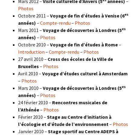
Mars 2012 –
Visite culturelle d’Anvers (5
années)
–
Photos
es
Octobre 2011 –
Voyage de fin d’études à Venise (6
années)
–
Compte-rendu
–
Photos
es
Mars 2011 –
Voyage de découvertes à Londres (5
années)
–
Photos
Octobre 2010 –
Voyage de fin d’études à Rome
–
Introduction
–
Compte-rendu
–
Photos
27 avril 2010 –
Cross des écoles de la Ville de
Bruxelles
–
Photos
Avril 2010 –
Voyage d’études culturel à Amsterdam
–
Photos
es
Mars 2010 –
Voyage de découvertes à Londres
(5
années)
–
Photos
24 février 2010 –
Rencontres musicales de
l’Athénée
–
Photos
Février 2010 –
Stage au Centre d’initiation à
l’écologie et d’étude de l’environnement
–
Photos
Janvier 2010 –
Stage sportif au Centre ADEPS à