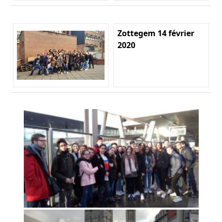
Zottegem 14 février
2020