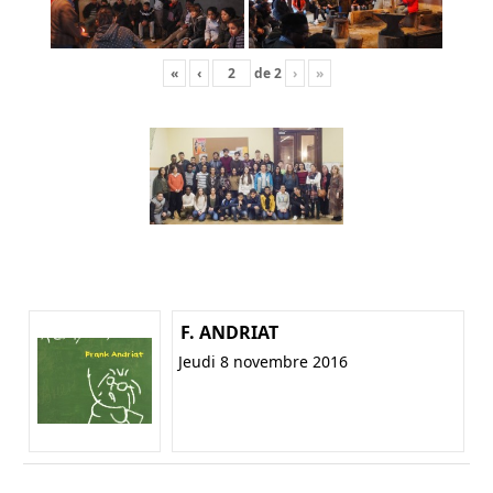
«
‹
de
2
›
»
F. ANDRIAT
Jeudi 8 novembre 2016