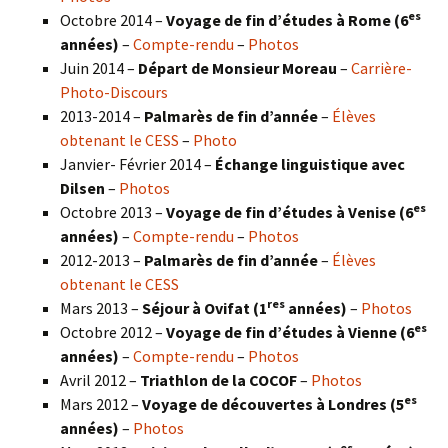
es
Octobre 2014 –
Voyage de fin d’études à Rome (6
années)
–
Compte-rendu
–
Photos
Juin 2014 –
Départ de Monsieur Moreau
–
Carrière-
Photo-Discours
2013-2014 –
Palmarès de fin d’année
–
Élèves
obtenant le CESS
–
Photo
Janvier- Février 2014 –
Échange linguistique avec
Dilsen
–
Photos
es
Octobre 2013 –
Voyage de fin d’études à Venise (6
années)
–
Compte-rendu
–
Photos
2012-2013 –
Palmarès de fin d’année
–
Élèves
obtenant le CESS
res
Mars 2013 –
Séjour à Ovifat (1
années)
–
Photos
es
Octobre 2012 –
Voyage de fin d’études à Vienne (6
années)
–
Compte-rendu
–
Photos
Avril 2012 –
Triathlon de la COCOF
–
Photos
es
Mars 2012 –
Voyage de découvertes à Londres (5
années)
–
Photos
es