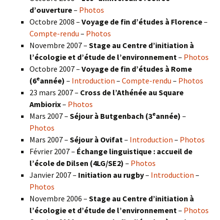
d’ouverture
–
Photos
Octobre 2008 –
Voyage de fin d’études à Florence
–
Compte-rendu
–
Photos
Novembre 2007 –
Stage au Centre d’initiation à
l’écologie et d’étude de l’environnement
–
Photos
Octobre 2007 –
Voyage de fin d’études à Rome
e
(6
année)
–
Introduction
–
Compte-rendu
–
Photos
23 mars 2007 –
Cross de l’Athénée au Square
Ambiorix
–
Photos
e
Mars 2007 –
Séjour à Butgenbach (3
année)
–
Photos
Mars 2007 –
Séjour à Ovifat
–
Introduction
–
Photos
Février 2007 –
Échange linguistique : accueil de
l’école de Dilsen (4LG/SE2)
–
Photos
Janvier 2007 –
Initiation au rugby
–
Introduction
–
Photos
Novembre 2006 –
Stage au Centre d’initiation à
l’écologie et d’étude de l’environnement
–
Photos